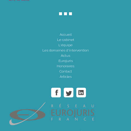
Accueil
Le cabinet
L'équipe
Les domaines d'intervention
Actus
Eurojuris
Honoraires
Contact
Articles