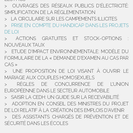
OUVRAGES DES RÉSEAUX PUBLICS D'ÉLECTRICITÉ:
SIMPLIFICATION DE LA RÈGLEMENTATION
LA CIRCULAIRE SUR LES CAMPEMENTS ILLICITES
PRISE EN COMPTE DU HANDICAP DANS LES PROJETS
DE LOI
ACTIONS GRATUITES ET STOCK-OPTIONS :
NOUVEAUX TAUX
ETUDE D'IMPACT ENVIRONNEMENTALE: MODÈLE DU
FORMULAIRE DE LA « DEMANDE D'EXAMEN AU CAS PAR
CAS »
UNE PROPOSITION DE LOI VISANT À OUVRIR LE
MARIAGE AUX COUPLES HOMOSEXUELS
RÈGLES DE CONCURRENCE DE L’UNION
EUROPÉENNE DANS LE SECTEUR AUTOMOBILE
SAISIR LA CEDH: UN GUIDE SUR LA RECEVABILITÉ
ADOPTION EN CONSEIL DES MINISTRES DU PROJET
DE LOI RELATIF À LA CRÉATION DES EMPLOIS D'AVENIR
DES ASSISTANTS CHARGÉS DE PRÉVENTION ET DE
SÉCURITÉ DANS LES ÉCOLES