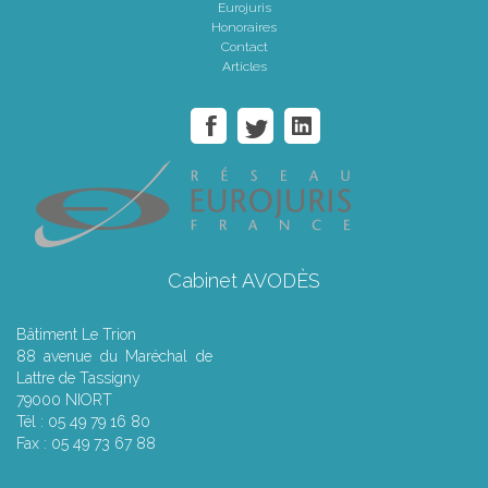
Eurojuris
Honoraires
Contact
Articles
Cabinet AVODÈS
Bâtiment Le Trion
88 avenue du Maréchal de
Lattre de Tassigny
79000 NIORT
Tél : 05 49 79 16 80
Fax : 05 49 73 67 88