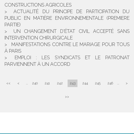
CONSTRUCTIONS AGRICOLES
ACTUALITÉ DU PRINCIPE DE PARTICIPATION DU
PUBLIC EN MATIÈRE ENVIRONNEMENTALE (PREMIERE
PARTIE)
UN CHANGEMENT D'ÉTAT CIVIL ACCEPTÉ SANS
INTERVENTION CHIRURGICALE
MANIFESTATIONS CONTRE LE MARIAGE POUR TOUS
À PARIS
EMPLOI : LES SYNDICATS ET LE PATRONAT
PARVIENNENT À UN ACCORD
<<
<
...
240
241
242
243
244
245
246
...
>
>>