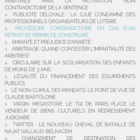
ARBITRALE MAIS LA MOTIVATION NON
CONTRADICTOIRE DE LA SENTENCE
PUBLICITÉ DÉLOYALE : LA CJUE CONDAMNE DES
PROFESSIONNELS ORGANISATEURS DE LOTERIE
PROCÉDURE CONTRADICTOIRE EN CAS D'UN
RETRAIT DE PERMIS DE CONSTRUIRE
AMIANTE ET PRÉJUDICE D’ANXIÉTÉ :
ARBITRAGE: QUAND CONTESTER L'IMPARTIALITÉ DES
ARBITRES?
CIRCULAIRE SUR LA SCOLARISATION DES ENFANTS
DE MOINS DE 3 ANS
LÉGALITÉ DU FINANCEMENT DES ÉQUIPEMENTS
PUBLICS
LE NON-CUMUL DES MANDATS: LE POINT DE VUE DE
CLAUDE BARTOLONE
VIRGIN MEGASTORE: LE TGI DE PARIS PLACE LE
VENDEUR DE BIENS CULTURELS EN REDRESSEMENT
JUDICIAIRE
TWITTER : LE NOUVEAU CHEVAL DE BATAILLE DE
NAJAT VALLAUD-BELKACEM
CHANGEMENT DE DESTINATION DES