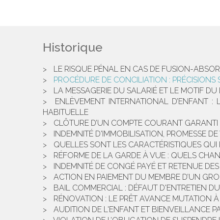
Historique
LE RISQUE PÉNAL EN CAS DE FUSION-ABSOR
PROCÉDURE DE CONCILIATION : PRÉCISIONS 
LA MESSAGERIE DU SALARIÉ ET LE MOTIF DU
ENLÈVEMENT INTERNATIONAL D’ENFANT : 
HABITUELLE
CLÔTURE D’UN COMPTE COURANT GARANTI 
INDEMNITÉ D'IMMOBILISATION, PROMESSE DE 
QUELLES SONT LES CARACTÉRISTIQUES QUI
RÉFORME DE LA GARDE À VUE : QUELS CHANG
INDEMNITÉ DE CONGÉ PAYÉ ET RETENUE DES
ACTION EN PAIEMENT DU MEMBRE D’UN GR
BAIL COMMERCIAL : DÉFAUT D'ENTRETIEN DU
RÉNOVATION : LE PRÊT AVANCE MUTATION À 
AUDITION DE L'ENFANT ET BIENVEILLANCE 