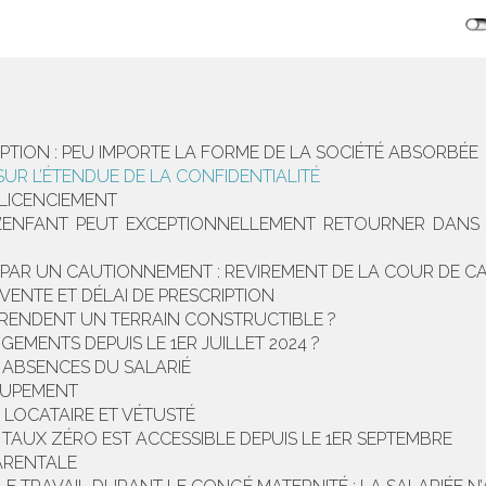
PTION : PEU IMPORTE LA FORME DE LA SOCIÉTÉ ABSORBÉE
SUR L’ÉTENDUE DE LA CONFIDENTIALITÉ
 LICENCIEMENT
L’ENFANT PEUT EXCEPTIONNELLEMENT RETOURNER DANS 
PAR UN CAUTIONNEMENT : REVIREMENT DE LA COUR DE C
VENTE ET DÉLAI DE PRESCRIPTION
 RENDENT UN TERRAIN CONSTRUCTIBLE ?
EMENTS DEPUIS LE 1ER JUILLET 2024 ?
 ABSENCES DU SALARIÉ
OUPEMENT
 LOCATAIRE ET VÉTUSTÉ
TAUX ZÉRO EST ACCESSIBLE DEPUIS LE 1ER SEPTEMBRE
PARENTALE