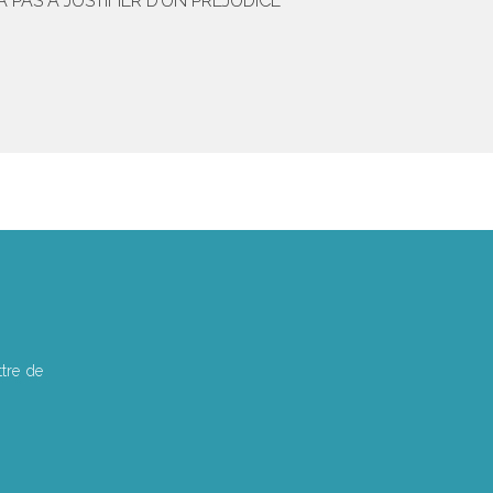
 PAS À JUSTIFIER D’UN PRÉJUDICE
tre de