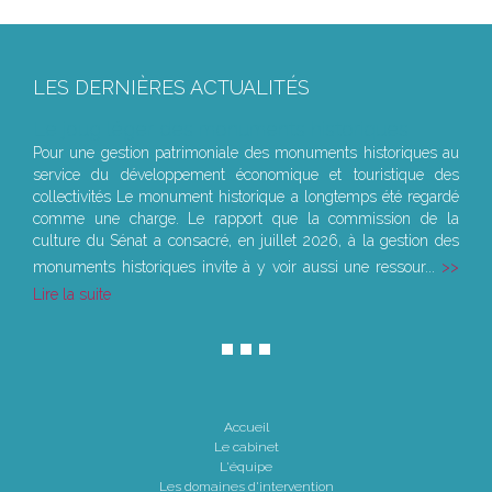
LES DERNIÈRES ACTUALITÉS
Le joug léger des monuments historiques
Pour une gestion patrimoniale des monuments historiques au
service du développement économique et touristique des
collectivités Le monument historique a longtemps été regardé
comme une charge. Le rapport que la commission de la
culture du Sénat a consacré, en juillet 2026, à la gestion des
monuments historiques invite à y voir aussi une ressour...
Lire la suite
Accueil
Le cabinet
L'équipe
Les domaines d'intervention