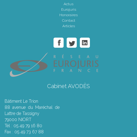
Actus
Eurojuris
Honoraires
Contact
Articles
Cabinet AVODÈS
Bâtiment Le Trion
88 avenue du Maréchal de
Lattre de Tassigny
79000 NIORT
Tél : 05 49 79 16 80
Fax : 05 49 73 67 88