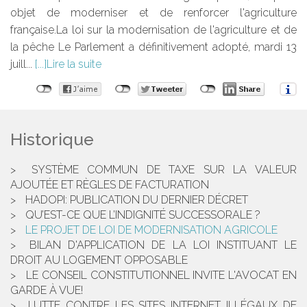
objet de moderniser et de renforcer l'agriculture
française.La loi sur la modernisation de l'agriculture et de
la pêche Le Parlement a définitivement adopté, mardi 13
juill...
Lire la suite
Historique
SYSTÈME COMMUN DE TAXE SUR LA VALEUR
AJOUTÉE ET RÈGLES DE FACTURATION
HADOPI: PUBLICATION DU DERNIER DÉCRET
QU’EST-CE QUE L’INDIGNITÉ SUCCESSORALE ?
LE PROJET DE LOI DE MODERNISATION AGRICOLE
BILAN D'APPLICATION DE LA LOI INSTITUANT LE
DROIT AU LOGEMENT OPPOSABLE
LE CONSEIL CONSTITUTIONNEL INVITE L'AVOCAT EN
GARDE À VUE!
LUTTE CONTRE LES SITES INTERNET ILLÉGAUX DE