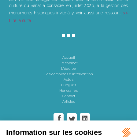
culture du Sénat a consacré, en juillet 2026, à la gestion des
monuments historiques invite à y voir aussi une ressour...
Lire la suite
Accueil
Le cabinet
L'équipe
Les domaines d'intervention
Actus
Eurojuris
Honoraires
Contact
Articles