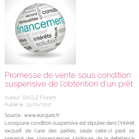
Promesse de vente sous condition
suspensive de l'obtention d'un prêt
Auteur : BACLE Florent
Publié le :
23/01/2017
Source :
www.eurojuris.fr
Lorsqu’une condition suspensive est stipulée dans l'intérêt
exclusif de l'une des parties, seule celle-ci peut se
prévaloir des conséquences juridiques de la défaillance