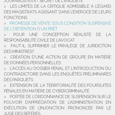
JOURNALISTES ET SECRET DE L'ENQUÊTE
LES LIMITES DE LA CRITIQUE ADMISSIBLE À L’ÉGARD
DES MAGISTRATS AGISSANT DANS L’EXERCICE DE LEURS
FONCTIONS
PROMESSE DE VENTE SOUS CONDITION SUSPENSIVE
DE L'OBTENTION D'UN PRÊT
POUR UNE CONCEPTION RÉALISTE DE LA
RESPONSABILITÉ CIVILE DE L’AVOCAT
FAUT-IL SUPPRIMER LE PRIVILÈGE DE JURIDICTION
DES MINISTRES?
CRÉATION D'UNE ACTION DE GROUPE EN MATIÈRE
DE DONNÉES PERSONNELLES
L'ACCÈS AU DOSSIER PÉNAL ET L'INTRODUCTION DU
CONTRADICTOIRE DANS LES ENQUÊTES PRÉLIMINAIRES
DES PARQUETS
EXTENSION DE LA TERRITORIALITÉ DES POURSUITES
PÉNALES EN MATIÈRE DE CYBERCRIMINALITÉ
PORTÉE DE L’ORDONNANCE DE SUSPENSION SUR LE
POUVOIR D’APPRÉCIATION DE L’ADMINISTRATION EN
EXÉCUTION DE L’INJONCTION PRONONCÉE PAR LE
JUGE DES RÉFÉRÉS