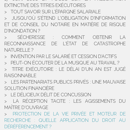
EXTINCTIVE DES TITRES EXÉCUTOIRES
TOUT SAVOIR SUR L'ÉPARGNE SALARIALE
JUSQU'OÙ S'ÉTEND L'OBLIGATION D'INFORMATION
ET DE CONSEIL DU NOTAIRE EN MATIÈRE DE RISQUE
D'INONDATION ?
SÉCHERESSE : COMMENT OBTENIR LA
RECONNAISSANCE DE L'ÉTAT DE CATASTROPHE
NATURELLE ?
INVENTION PAR LE SALARIÉ ET CESSION D’ACTIFS
PEUT-ON ÉCOUTER DE LA MUSIQUE AU TRAVAIL ?
TITRE EXÉCUTOIRE : LE DÉLAI D'UN AN EST JUGÉ
RAISONNABLE
LES PARTENARIATS PUBLICS PRIVÉS : UNE MAUVAISE
SOLUTION FINANCIÈRE
LE DÉLICIEUX DÉLIT DE CONCUSSION
LA RÉCEPTION TACITE : LES AGISSEMENTS DU
MAÎTRE D'OUVRAGE
PROTECTION DE LA VIE PRIVÉE ET MOTEUR DE
RECHERCHE : QUELLE APPLICATION DU DROIT AU
DÉRÉFÉRENCEMENT ?