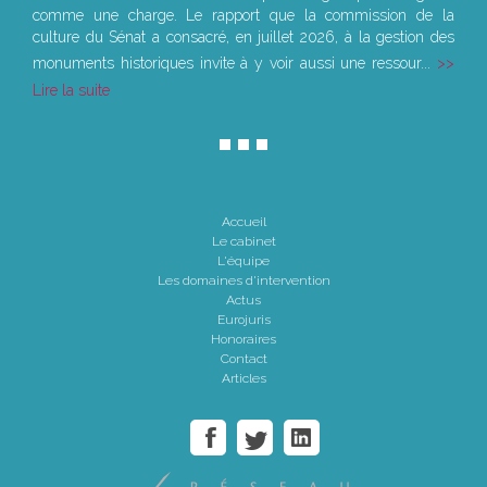
comme une charge. Le rapport que la commission de la
culture du Sénat a consacré, en juillet 2026, à la gestion des
monuments historiques invite à y voir aussi une ressour...
Lire la suite
Accueil
Le cabinet
L'équipe
Les domaines d'intervention
Actus
Eurojuris
Honoraires
Contact
Articles