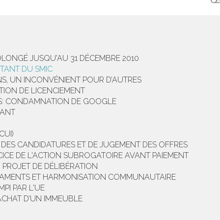
ROLONGÉ JUSQU'AU 31 DÉCEMBRE 2010
TANT DU SMIC
S, UN INCONVÉNIENT POUR D’AUTRES
TION DE LICENCIEMENT
ES: CONDAMNATION DE GOOGLE
VANT
CUI)
N DES CANDIDATURES ET DE JUGEMENT DES OFFRES
CE DE L'ACTION SUBROGATOIRE AVANT PAIEMENT
 PROJET DE DÉLIBÉRATION
CAMENTS ET HARMONISATION COMMUNAUTAIRE
MPI PAR L'UE
’ACHAT D’UN IMMEUBLE