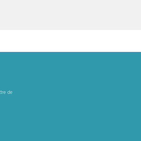
tre de