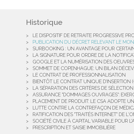
Historique
LE DISPOSITIF DE RETRAITE PROGRESSIVE P
PUBLICATION DU DÉCRET RELEVANT LE MON
SURBOOKING : UN AVANTAGE POUR CERTAIN
LA SIGNATURE POUR ORDRE DE LA NOTIFICA
GOOGLE ET LA NUMÉRISATION DES OEUVR
SOMMET DE COPENHAGUE: UN BILAN DÉCE
LE CONTRAT DE PROFESSIONNALISATION
BIENTÔT LE CONTRAT UNIQUE D’INSERTION (
LA SÉPARATION DES CRITÈRES DE SÉLECTIO
ASSURANCE "DOMMAGES OUVRAGES": EXERCI
PLACEMENT DE PRODUIT: LE CSA ADOPTE UN
LUTTE CONTRE LA CONTREFAÇON DE MÉDI
RATIFICATION DES "TRAITÉS INTERNET" DE L'O
SOCIÉTÉ CIVILE À CAPITAL VARIABLE POUR L
PRESCRIPTION ET SAISIE IMMOBILIÈRE