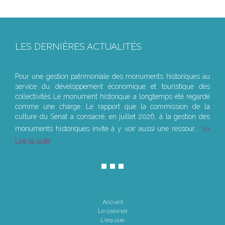
LES DERNIÈRES ACTUALITÉS
Le joug léger des monuments historiques
Pour une gestion patrimoniale des monuments historiques au
service du développement économique et touristique des
collectivités Le monument historique a longtemps été regardé
comme une charge. Le rapport que la commission de la
culture du Sénat a consacré, en juillet 2026, à la gestion des
monuments historiques invite à y voir aussi une ressour...
Lire la suite
Accueil
Le cabinet
L'équipe