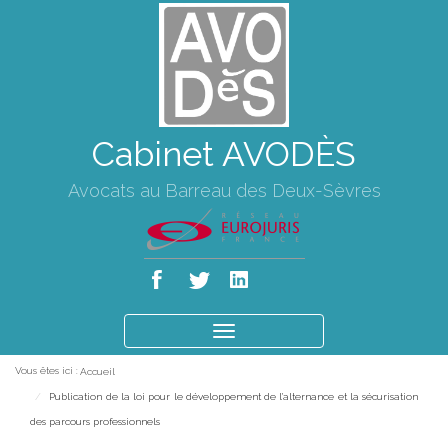
Cabinet AVODÈS
Avocats au Barreau des Deux-Sèvres
Ouvrir
le
Vous êtes ici :
Accueil
menu
Publication de la loi pour le développement de l'alternance et la sécurisation
des parcours professionnels