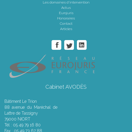
Les domaines d'intervention
Actus
Eurojuris
Honoraires
Contact
Articles
Cabinet AVODÈS
Bâtiment Le Trion
88 avenue du Maréchal de
Lattre de Tassigny
79000 NIORT
Tél : 05 49 79 16 80
Fax : 05 49 73 67 88