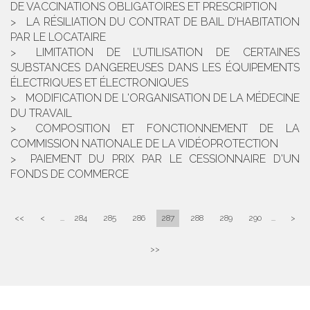
DE VACCINATIONS OBLIGATOIRES ET PRESCRIPTION
LA RÉSILIATION DU CONTRAT DE BAIL D’HABITATION
PAR LE LOCATAIRE
LIMITATION DE L’UTILISATION DE CERTAINES
SUBSTANCES DANGEREUSES DANS LES ÉQUIPEMENTS
ÉLECTRIQUES ET ÉLECTRONIQUES
MODIFICATION DE L'ORGANISATION DE LA MÉDECINE
DU TRAVAIL
COMPOSITION ET FONCTIONNEMENT DE LA
COMMISSION NATIONALE DE LA VIDÉOPROTECTION
PAIEMENT DU PRIX PAR LE CESSIONNAIRE D'UN
FONDS DE COMMERCE
<<
<
...
284
285
286
287
288
289
290
...
>
>>