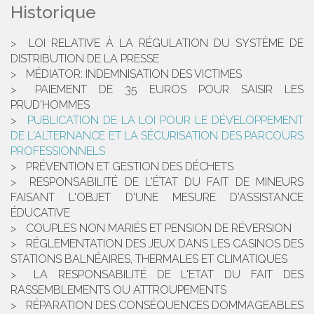
Historique
LOI RELATIVE À LA RÉGULATION DU SYSTÈME DE
DISTRIBUTION DE LA PRESSE
MÉDIATOR: INDEMNISATION DES VICTIMES
PAIEMENT DE 35 EUROS POUR SAISIR LES
PRUD'HOMMES
PUBLICATION DE LA LOI POUR LE DÉVELOPPEMENT
DE L'ALTERNANCE ET LA SÉCURISATION DES PARCOURS
PROFESSIONNELS
PRÉVENTION ET GESTION DES DÉCHETS
RESPONSABILITÉ DE L'ÉTAT DU FAIT DE MINEURS
FAISANT L'OBJET D'UNE MESURE D'ASSISTANCE
ÉDUCATIVE
COUPLES NON MARIÉS ET PENSION DE RÉVERSION
RÉGLEMENTATION DES JEUX DANS LES CASINOS DES
STATIONS BALNÉAIRES, THERMALES ET CLIMATIQUES
LA RESPONSABILITÉ DE L'ETAT DU FAIT DES
RASSEMBLEMENTS OU ATTROUPEMENTS
RÉPARATION DES CONSÉQUENCES DOMMAGEABLES