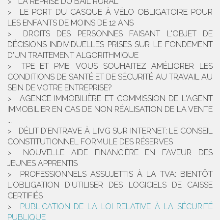
LA REPRISE DU BAIL RURAL
LE PORT DU CASQUE À VÉLO OBLIGATOIRE POUR
LES ENFANTS DE MOINS DE 12 ANS
DROITS DES PERSONNES FAISANT L'OBJET DE
DÉCISIONS INDIVIDUELLES PRISES SUR LE FONDEMENT
D'UN TRAITEMENT ALGORITHMIQUE
TPE ET PME: VOUS SOUHAITEZ AMÉLIORER LES
CONDITIONS DE SANTÉ ET DE SÉCURITÉ AU TRAVAIL AU
SEIN DE VOTRE ENTREPRISE?
AGENCE IMMOBILIÈRE ET COMMISSION DE L'AGENT
IMMOBILIER EN CAS DE NON RÉALISATION DE LA VENTE
...
DÉLIT D'ENTRAVE À L'IVG SUR INTERNET: LE CONSEIL
CONSTITUTIONNEL FORMULE DES RÉSERVES
NOUVELLE AIDE FINANCIÈRE EN FAVEUR DES
JEUNES APPRENTIS
PROFESSIONNELS ASSUJETTIS À LA TVA: BIENTÔT
L'OBLIGATION D'UTILISER DES LOGICIELS DE CAISSE
CERTIFIÉS
PUBLICATION DE LA LOI RELATIVE À LA SÉCURITÉ
PUBLIQUE