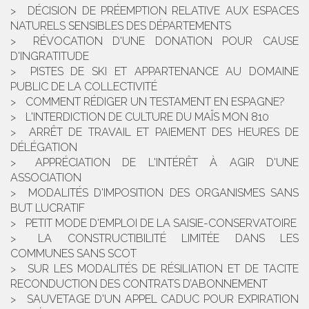
DÉCISION DE PRÉEMPTION RELATIVE AUX ESPACES
NATURELS SENSIBLES DES DÉPARTEMENTS
RÉVOCATION D'UNE DONATION POUR CAUSE
D'INGRATITUDE
PISTES DE SKI ET APPARTENANCE AU DOMAINE
PUBLIC DE LA COLLECTIVITÉ
COMMENT RÉDIGER UN TESTAMENT EN ESPAGNE?
L'INTERDICTION DE CULTURE DU MAÏS MON 810
ARRÊT DE TRAVAIL ET PAIEMENT DES HEURES DE
DÉLÉGATION
APPRÉCIATION DE L'INTÉRÊT À AGIR D'UNE
ASSOCIATION
MODALITÉS D'IMPOSITION DES ORGANISMES SANS
BUT LUCRATIF
PETIT MODE D'EMPLOI DE LA SAISIE-CONSERVATOIRE
LA CONSTRUCTIBILITÉ LIMITÉE DANS LES
COMMUNES SANS SCOT
SUR LES MODALITÉS DE RÉSILIATION ET DE TACITE
RECONDUCTION DES CONTRATS D’ABONNEMENT
SAUVETAGE D'UN APPEL CADUC POUR EXPIRATION