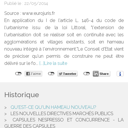
Publié le :
22/05/2014
Source :
www.eurojuris.fr
En application du I de l'article L. 146-4 du code de
l'urbanisme issu de la loi Littoral, "l'extension de
l'urbanisation doit se réaliser soit en continuité avec les
agglomérations et villages existants, soit en hameau
nouveau intégré à l'environnement."Le Conseil d'Etat vient
de préciser qu'un permis de construire ne peut être
délivré sur le fo...
Lire la suite
Historique
QU'EST-CE QU'UN HAMEAU NOUVEAU?
LES NOUVELLES DIRECTIVES MARCHÉS PUBLICS
CAPSULES NESPRESSO ET CONCURRENCE - LA
GUERRE DES CAPSULES