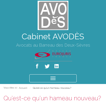
Cabinet AVODÈS
Avocats au Barreau des Deux-Sèvres
Ouvrir
le
Vous êtes ici :
Accueil
Qu'est-ce qu'un hameau nouveau?
menu
Qu'est-ce qu'un hameau nouveau?