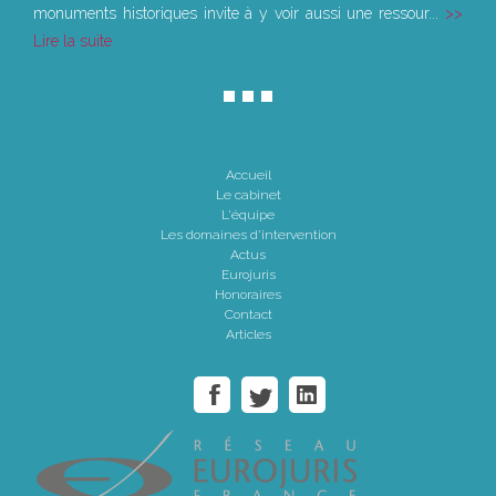
monuments historiques invite à y voir aussi une ressour...
Lire la suite
Accueil
Le cabinet
L'équipe
Les domaines d'intervention
Actus
Eurojuris
Honoraires
Contact
Articles