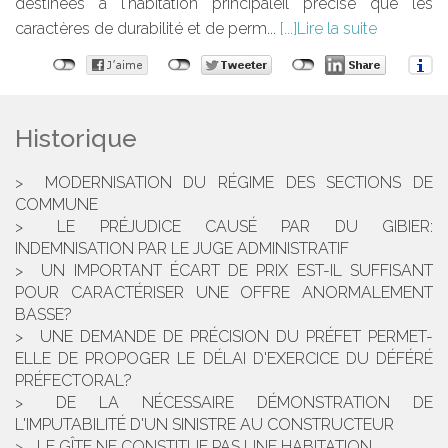
destinées à l'habitation principaleIl précise que les
caractères de durabilité et de perm...
Lire la suite
Historique
MODERNISATION DU RÉGIME DES SECTIONS DE
COMMUNE
LE PRÉJUDICE CAUSÉ PAR DU GIBIER:
INDEMNISATION PAR LE JUGE ADMINISTRATIF
UN IMPORTANT ÉCART DE PRIX EST-IL SUFFISANT
POUR CARACTÉRISER UNE OFFRE ANORMALEMENT
BASSE?
UNE DEMANDE DE PRÉCISION DU PRÉFET PERMET-
ELLE DE PROPOGER LE DÉLAI D'EXERCICE DU DÉFÉRÉ
PRÉFECTORAL?
DE LA NÉCESSAIRE DÉMONSTRATION DE
L'IMPUTABILITÉ D'UN SINISTRE AU CONSTRUCTEUR
LE GÎTE NE CONSTITUE PAS UNE HABITATION