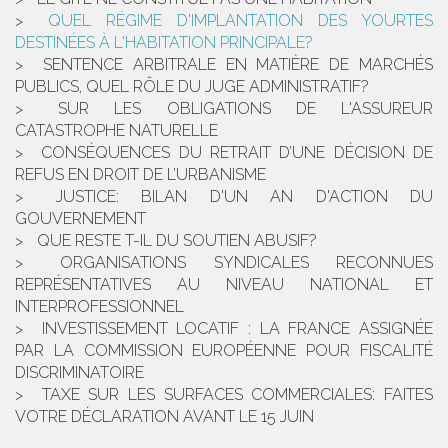
QUEL RÉGIME D'IMPLANTATION DES YOURTES
DESTINÉES À L'HABITATION PRINCIPALE?
SENTENCE ARBITRALE EN MATIÈRE DE MARCHÉS
PUBLICS, QUEL RÔLE DU JUGE ADMINISTRATIF?
SUR LES OBLIGATIONS DE L'ASSUREUR
CATASTROPHE NATURELLE
CONSÉQUENCES DU RETRAIT D’UNE DÉCISION DE
REFUS EN DROIT DE L’URBANISME
JUSTICE: BILAN D'UN AN D'ACTION DU
GOUVERNEMENT
QUE RESTE T-IL DU SOUTIEN ABUSIF?
ORGANISATIONS SYNDICALES RECONNUES
REPRÉSENTATIVES AU NIVEAU NATIONAL ET
INTERPROFESSIONNEL
INVESTISSEMENT LOCATIF : LA FRANCE ASSIGNÉE
PAR LA COMMISSION EUROPÉENNE POUR FISCALITÉ
DISCRIMINATOIRE
TAXE SUR LES SURFACES COMMERCIALES: FAITES
VOTRE DÉCLARATION AVANT LE 15 JUIN