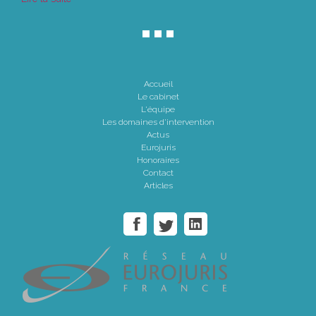
Accueil
Le cabinet
L'équipe
Les domaines d'intervention
Actus
Eurojuris
Honoraires
Contact
Articles