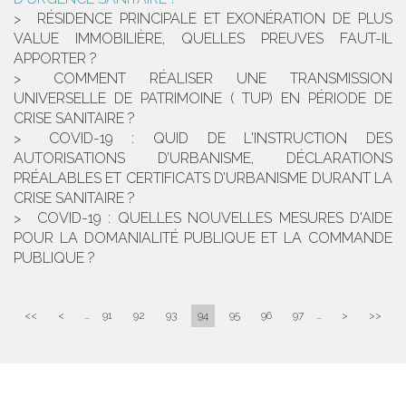
RÉSIDENCE PRINCIPALE ET EXONÉRATION DE PLUS
VALUE IMMOBILIÈRE, QUELLES PREUVES FAUT-IL
APPORTER ?
COMMENT RÉALISER UNE TRANSMISSION
UNIVERSELLE DE PATRIMOINE ( TUP) EN PÉRIODE DE
CRISE SANITAIRE ?
COVID-19 : QUID DE L'INSTRUCTION DES
AUTORISATIONS D’URBANISME, DÉCLARATIONS
PRÉALABLES ET CERTIFICATS D’URBANISME DURANT LA
CRISE SANITAIRE ?
COVID-19 : QUELLES NOUVELLES MESURES D'AIDE
POUR LA DOMANIALITÉ PUBLIQUE ET LA COMMANDE
PUBLIQUE ?
<<
<
...
91
92
93
94
95
96
97
...
>
>>