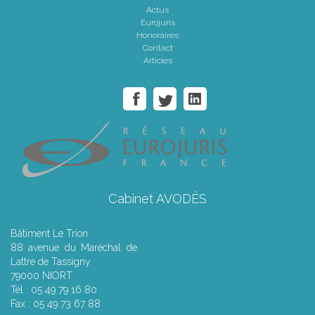
Actus
Eurojuris
Honoraires
Contact
Articles
Cabinet AVODÈS
Bâtiment Le Trion
88 avenue du Maréchal de
Lattre de Tassigny
79000 NIORT
Tél : 05 49 79 16 80
Fax : 05 49 73 67 88