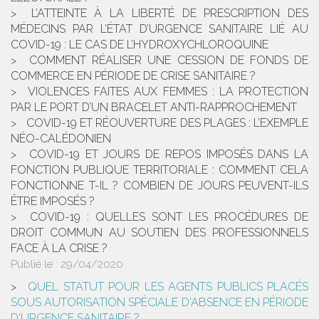
L’ATTEINTE À LA LIBERTÉ DE PRESCRIPTION DES
MÉDECINS PAR L’ÉTAT D’URGENCE SANITAIRE LIÉ AU
COVID-19 : LE CAS DE L’HYDROXYCHLOROQUINE
COMMENT RÉALISER UNE CESSION DE FONDS DE
COMMERCE EN PÉRIODE DE CRISE SANITAIRE ?
VIOLENCES FAITES AUX FEMMES : LA PROTECTION
PAR LE PORT D’UN BRACELET ANTI-RAPPROCHEMENT
COVID-19 ET RÉOUVERTURE DES PLAGES : L’EXEMPLE
NÉO-CALÉDONIEN
COVID-19 ET JOURS DE REPOS IMPOSÉS DANS LA
FONCTION PUBLIQUE TERRITORIALE : COMMENT CELA
FONCTIONNE T-IL ? COMBIEN DE JOURS PEUVENT-ILS
ÊTRE IMPOSÉS ?
COVID-19 : QUELLES SONT LES PROCÉDURES DE
DROIT COMMUN AU SOUTIEN DES PROFESSIONNELS
FACE À LA CRISE ?
Publié le :
29/04/2020
QUEL STATUT POUR LES AGENTS PUBLICS PLACÉS
SOUS AUTORISATION SPÉCIALE D'ABSENCE EN PÉRIODE
D'URGENCE SANITAIRE ?