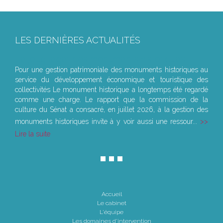
LES DERNIÈRES ACTUALITÉS
Le joug léger des monuments historiques
Pour une gestion patrimoniale des monuments historiques au
service du développement économique et touristique des
collectivités Le monument historique a longtemps été regardé
comme une charge. Le rapport que la commission de la
culture du Sénat a consacré, en juillet 2026, à la gestion des
monuments historiques invite à y voir aussi une ressour...
Lire la suite
Accueil
Le cabinet
L'équipe
Les domaines d'intervention