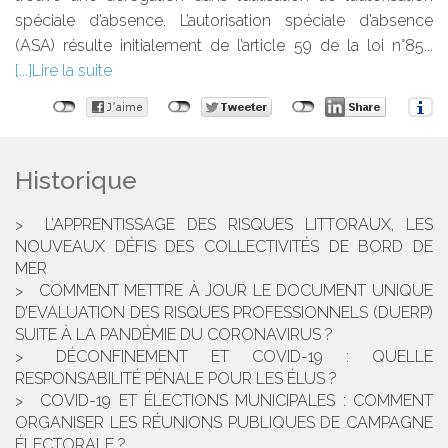
spéciale d’absence. L’autorisation spéciale d’absence
(ASA) résulte initialement de l’article 59 de la loi n°85...
Lire la suite
Historique
L’APPRENTISSAGE DES RISQUES LITTORAUX, LES
NOUVEAUX DÉFIS DES COLLECTIVITÉS DE BORD DE
MER
COMMENT METTRE À JOUR LE DOCUMENT UNIQUE
D’EVALUATION DES RISQUES PROFESSIONNELS (DUERP)
SUITE À LA PANDÉMIE DU CORONAVIRUS ?
DÉCONFINEMENT ET COVID-19 : QUELLE
RESPONSABILITÉ PÉNALE POUR LES ÉLUS ?
COVID-19 ET ÉLECTIONS MUNICIPALES : COMMENT
ORGANISER LES RÉUNIONS PUBLIQUES DE CAMPAGNE
ÉLECTORALE ?