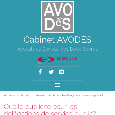
Cabinet AVODÈS
Avocats au Barreau des Deux-Sèvres
Ouvrir
le
Vous êtes ici :
Accueil
Quelle publicité pour les délégations de service public?
menu
Quelle publicité pour les
délégations de service public?