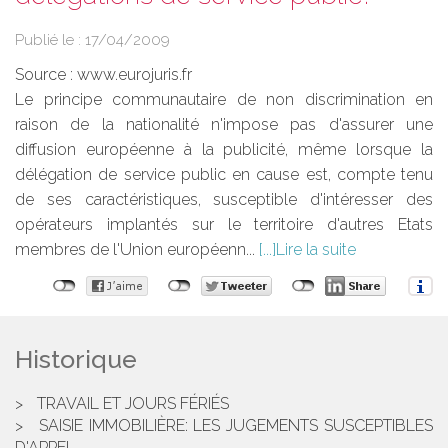
Publié le :
17/04/2009
Source :
www.eurojuris.fr
Le principe communautaire de non discrimination en
raison de la nationalité n'impose pas d'assurer une
diffusion européenne à la publicité, même lorsque la
délégation de service public en cause est, compte tenu
de ses caractéristiques, susceptible d'intéresser des
opérateurs implantés sur le territoire d'autres Etats
membres de l'Union européenn...
Lire la suite
Historique
TRAVAIL ET JOURS FÉRIÉS
SAISIE IMMOBILIÈRE: LES JUGEMENTS SUSCEPTIBLES
D'APPEL