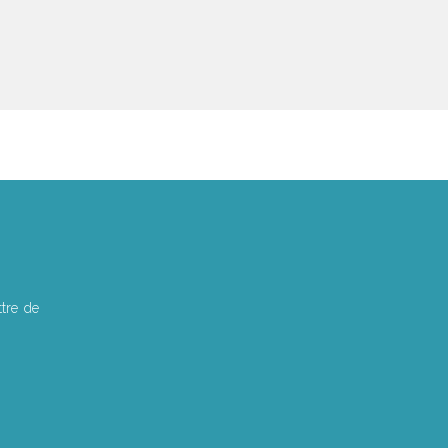
tre de