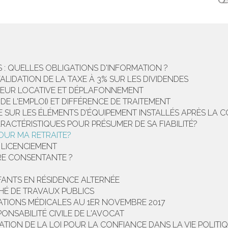
: QUELLES OBLIGATIONS D'INFORMATION ?
VALIDATION DE LA TAXE À 3% SUR LES DIVIDENDES
ALEUR LOCATIVE ET DÉPLAFONNEMENT
E L'EMPLOI) ET DIFFÉRENCE DE TRAITEMENT
E SUR LES ÉLÉMENTS D’ÉQUIPEMENT INSTALLÉS APRÈS LA 
RACTÉRISTIQUES POUR PRÉSUMER DE SA FIABILITÉ?
OUR MA RETRAITE?
 LICENCIEMENT
ÊTRE CONSENTANTE ?
NFANTS EN RÉSIDENCE ALTERNÉE
HÉ DE TRAVAUX PUBLICS
ATIONS MÉDICALES AU 1ER NOVEMBRE 2017
ONSABILITÉ CIVILE DE L'AVOCAT
CATION DE LA LOI POUR LA CONFIANCE DANS LA VIE POLITI