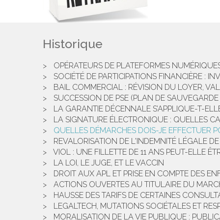
Historique
OPÉRATEURS DE PLATEFORMES NUMÉRIQUES 
SOCIÉTÉ DE PARTICIPATIONS FINANCIÈRE : IN
BAIL COMMERCIAL : RÉVISION DU LOYER, V
SUCCESSION DE PSE (PLAN DE SAUVEGARDE D
LA GARANTIE DÉCENNALE S’APPLIQUE-T-ELL
LA SIGNATURE ÉLECTRONIQUE : QUELLES CA
QUELLES DÉMARCHES DOIS-JE EFFECTUER P
REVALORISATION DE L'INDEMNITÉ LÉGALE DE
VIOL : UNE FILLETTE DE 11 ANS PEUT-ELLE 
LA LOI, LE JUGE, ET LE VACCIN
DROIT AUX APL ET PRISE EN COMPTE DES E
ACTIONS OUVERTES AU TITULAIRE DU MARC
HAUSSE DES TARIFS DE CERTAINES CONSULT
LEGALTECH, MUTATIONS SOCIÉTALES ET RESP
MORALISATION DE LA VIE PUBLIQUE : PUBLI