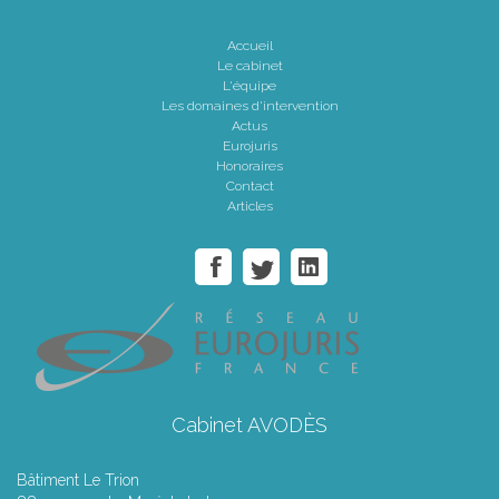
Accueil
Le cabinet
L'équipe
Les domaines d'intervention
Actus
Eurojuris
Honoraires
Contact
Articles
Cabinet AVODÈS
Bâtiment Le Trion