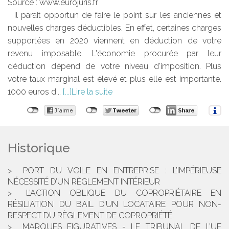
Source :
www.eurojuris.fr
Il parait opportun de faire le point sur les anciennes et
nouvelles charges déductibles. En effet, certaines charges
supportées en 2020 viennent en déduction de votre
revenu imposable. L'économie procurée par leur
déduction dépend de votre niveau d'imposition. Plus
votre taux marginal est élevé et plus elle est importante.
1000 euros d...
Lire la suite
Historique
PORT DU VOILE EN ENTREPRISE : L’IMPÉRIEUSE
NÉCESSITÉ D’UN RÈGLEMENT INTÉRIEUR
L’ACTION OBLIQUE DU COPROPRIÉTAIRE EN
RÉSILIATION DU BAIL D’UN LOCATAIRE POUR NON-
RESPECT DU RÈGLEMENT DE COPROPRIÉTÉ.
MARQUES FIGURATIVES - LE TRIBUNAL DE L’UE