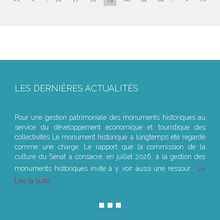
LES DERNIÈRES ACTUALITÉS
Le joug léger des monuments historiques
Pour une gestion patrimoniale des monuments historiques au
service du développement économique et touristique des
collectivités Le monument historique a longtemps été regardé
comme une charge. Le rapport que la commission de la
culture du Sénat a consacré, en juillet 2026, à la gestion des
monuments historiques invite à y voir aussi une ressour...
Lire la suite