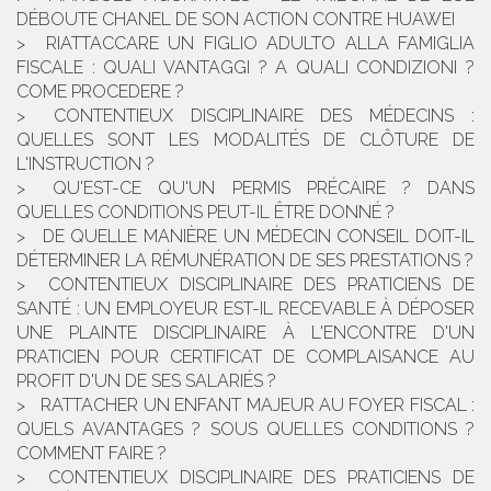
DÉBOUTE CHANEL DE SON ACTION CONTRE HUAWEI
RIATTACCARE UN FIGLIO ADULTO ALLA FAMIGLIA
FISCALE : QUALI VANTAGGI ? A QUALI CONDIZIONI ?
COME PROCEDERE ?
CONTENTIEUX DISCIPLINAIRE DES MÉDECINS :
QUELLES SONT LES MODALITÉS DE CLÔTURE DE
L'INSTRUCTION ?
QU'EST-CE QU'UN PERMIS PRÉCAIRE ? DANS
QUELLES CONDITIONS PEUT-IL ÊTRE DONNÉ ?
DE QUELLE MANIÈRE UN MÉDECIN CONSEIL DOIT-IL
DÉTERMINER LA RÉMUNÉRATION DE SES PRESTATIONS ?
CONTENTIEUX DISCIPLINAIRE DES PRATICIENS DE
SANTÉ : UN EMPLOYEUR EST-IL RECEVABLE À DÉPOSER
UNE PLAINTE DISCIPLINAIRE À L'ENCONTRE D'UN
PRATICIEN POUR CERTIFICAT DE COMPLAISANCE AU
PROFIT D'UN DE SES SALARIÉS ?
RATTACHER UN ENFANT MAJEUR AU FOYER FISCAL :
QUELS AVANTAGES ? SOUS QUELLES CONDITIONS ?
COMMENT FAIRE ?
CONTENTIEUX DISCIPLINAIRE DES PRATICIENS DE