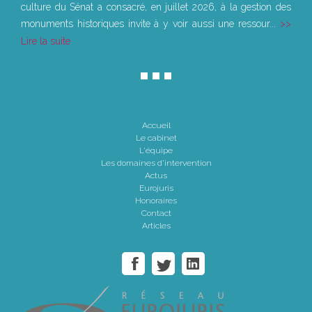
culture du Sénat a consacré, en juillet 2026, à la gestion des
monuments historiques invite à y voir aussi une ressour...
Lire la suite
Accueil
Le cabinet
L'équipe
Les domaines d'intervention
Actus
Eurojuris
Honoraires
Contact
Articles