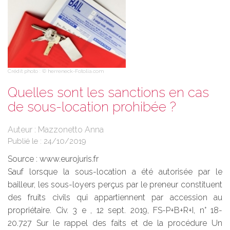
Crédit photo : © herreneck-Fotolia.com
Quelles sont les sanctions en cas
de sous-location prohibée ?
Auteur : Mazzonetto Anna
Publié le :
24/10/2019
Source :
www.eurojuris.fr
Sauf lorsque la sous-location a été autorisée par le
bailleur, les sous-loyers perçus par le preneur constituent
des fruits civils qui appartiennent par accession au
propriétaire. Civ. 3 e , 12 sept. 2019, FS-P+B+R+I, n° 18-
20.727 Sur le rappel des faits et de la procédure Un