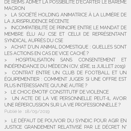
DE REIMS ADMET LA POSSIBILITÉ D'ÉCARTER LE BARÈME
MACRON
LA SOCIÉTÉ HOLDING ANIMATRICE À LA LUMIÈRE DE
LA JURISPRUDENCE RÉCENTE
INCOMPATIBILITÉ DE PRINCIPE ENTRE LE MANDAT DE
MEMBRE ÉLU AU CSE ET CELUI DE REPRÉSENTANT
SYNDICAL AUPRÈS DU CSE
ACHAT D'UN ANIMAL DOMESTIQUE : QUELLES SONT
LES ACTIONS EN CAS DE VICE CACHÉ ?
HOSPITALISATION SANS CONSENTEMENT ET
INDÉPENDANCE DU MÉDECIN (CIV, 1ÈRE, 11 JUILLET 2019)
CONTRAT ENTRE UN CLUB DE FOOTBALL ET UN
ÉQUIPEMENTIER : COMMENT JUGER SI UNE OFFRE EST
PLUS INTÉRESSANTE QU’UNE AUTRE ?
LE CHOC ÉMOTIF CONSTITUTIF DE VIOLENCE
UN ACTE DE LA VIE PERSONNELLE PEUT-IL AVOIR
UNE RÉPERCUSSION SUR LA VIE PROFESSIONNELLE ?
Publié le :
18/09/2019
LE DÉFAUT DE POUVOIR DU SYNDIC POUR AGIR EN
JUSTICE GRANDEMENT RELATIVISÉ PAR LE DÉCRET N°