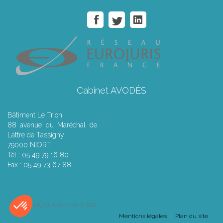
Cabinet AVODÈS
Bâtiment Le Trion
88 avenue du Maréchal de
Lattre de Tassigny
79000 NIORT
Tél : 05 49 79 16 80
Fax : 05 49 73 67 88
Septeo Digital & Services © 2016
Mentions légales
Plan du site