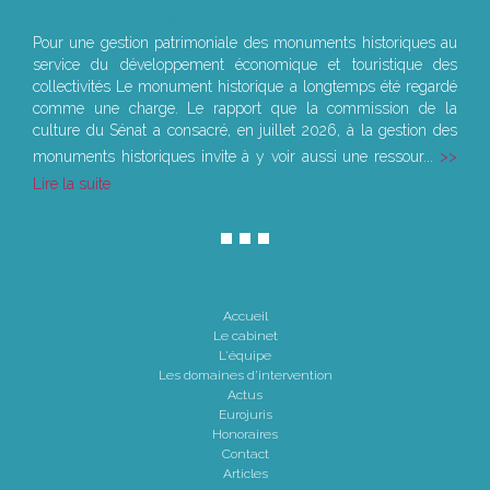
Le joug léger des monuments historiques
Pour une gestion patrimoniale des monuments historiques au
service du développement économique et touristique des
collectivités Le monument historique a longtemps été regardé
comme une charge. Le rapport que la commission de la
culture du Sénat a consacré, en juillet 2026, à la gestion des
monuments historiques invite à y voir aussi une ressour...
Lire la suite
Accueil
Le cabinet
L'équipe
Les domaines d'intervention
Actus
Eurojuris
Honoraires
Contact
Articles