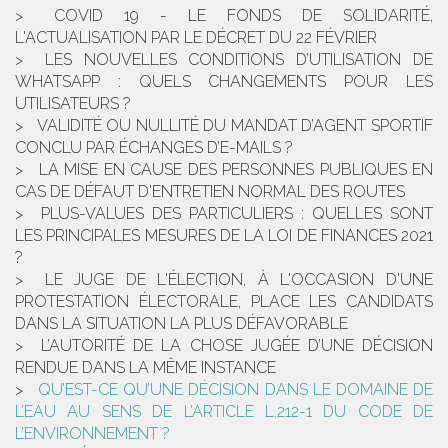
COVID 19 - LE FONDS DE SOLIDARITÉ,
L'ACTUALISATION PAR LE DÉCRET DU 22 FÉVRIER
LES NOUVELLES CONDITIONS D’UTILISATION DE
WHATSAPP : QUELS CHANGEMENTS POUR LES
UTILISATEURS ?
VALIDITÉ OU NULLITÉ DU MANDAT D’AGENT SPORTIF
CONCLU PAR ÉCHANGES D’E-MAILS ?
LA MISE EN CAUSE DES PERSONNES PUBLIQUES EN
CAS DE DÉFAUT D'ENTRETIEN NORMAL DES ROUTES
PLUS-VALUES DES PARTICULIERS : QUELLES SONT
LES PRINCIPALES MESURES DE LA LOI DE FINANCES 2021
?
LE JUGE DE L'ÉLECTION, À L'OCCASION D'UNE
PROTESTATION ÉLECTORALE, PLACE LES CANDIDATS
DANS LA SITUATION LA PLUS DÉFAVORABLE
L’AUTORITÉ DE LA CHOSE JUGÉE D’UNE DÉCISION
RENDUE DANS LA MÊME INSTANCE
QU’EST-CE QU’UNE DÉCISION DANS LE DOMAINE DE
L’EAU AU SENS DE L’ARTICLE L.212-1 DU CODE DE
L’ENVIRONNEMENT ?