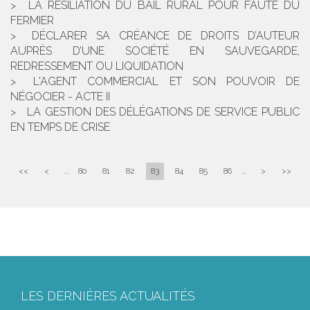
LA RÉSILIATION DU BAIL RURAL POUR FAUTE DU
FERMIER
DÉCLARER SA CRÉANCE DE DROITS D’AUTEUR
AUPRÈS D’UNE SOCIÉTÉ EN SAUVEGARDE,
REDRESSEMENT OU LIQUIDATION
L'AGENT COMMERCIAL ET SON POUVOIR DE
NÉGOCIER - ACTE II
LA GESTION DES DÉLÉGATIONS DE SERVICE PUBLIC
EN TEMPS DE CRISE
<<
<
...
80
81
82
83
84
85
86
...
>
>>
LES DERNIÈRES ACTUALITÉS