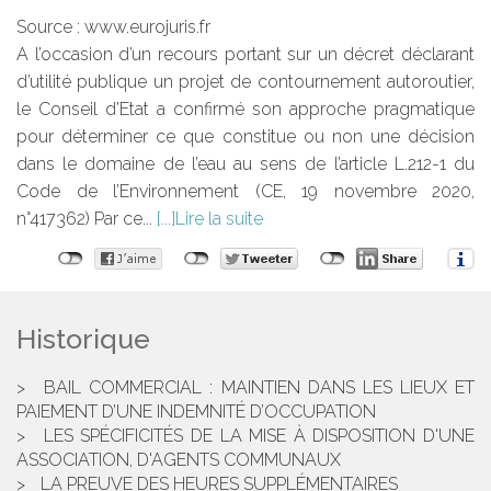
Source :
www.eurojuris.fr
A l’occasion d’un recours portant sur un décret déclarant
d’utilité publique un projet de contournement autoroutier,
le Conseil d’Etat a confirmé son approche pragmatique
pour déterminer ce que constitue ou non une décision
dans le domaine de l’eau au sens de l’article L.212-1 du
Code de l’Environnement (CE, 19 novembre 2020,
n°417362) Par ce...
Lire la suite
Historique
BAIL COMMERCIAL : MAINTIEN DANS LES LIEUX ET
PAIEMENT D’UNE INDEMNITÉ D’OCCUPATION
LES SPÉCIFICITÉS DE LA MISE À DISPOSITION D'UNE
ASSOCIATION, D'AGENTS COMMUNAUX
LA PREUVE DES HEURES SUPPLÉMENTAIRES