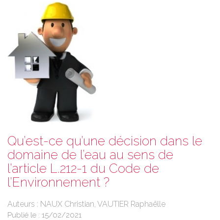
Qu’est-ce qu’une décision dans le
domaine de l’eau au sens de
l’article L.212-1 du Code de
l’Environnement ?
Auteurs : NAUX Christian, VAUTIER Raphaëlle
Publié le :
15/02/2021