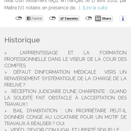
l’état d’un testament reçu, en français, le 17 avril 2002, par
Maître [V], notaire, en présence de...
Lire la suite
Historique
L’APPRENTISSAGE ET LA FORMATION
PROFESSIONNELLE DANS LE VISEUR DE LA COUR DES
COMPTES
DÉFAUT D’INFORMATION MÉDICALE : VERS UN
RENVERSEMENT SYSTÉMATIQUE DE LA CHARGE DE LA
PREUVE ?
RÉCEPTION JUDICIAIRE D’UNE CHARPENTE : QUAND
LA SOLIDITÉ FAIT OBSTACLE À L’ACCEPTATION DES
TRAVAUX !
BAIL D’HABITATION : UN PROPRIÉTAIRE PEUT-IL
DONNER CONGÉ AU LOCATAIRE POUR UN MOTIF DE
TRAVAUX À RÉALISER ? OUI
VIDÉO : DEVOIR CONJUGAL ET LIBERTÉ SEXUELLE