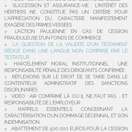
SUCCESSION ET ASSURANCE-VIE : L'INTÉRÊT DES
HÉRITIERS NE CONSTITUE PAS UN CRITÈRE POUR
L'APPRÉCIATION DU CARACTÈRE MANIFESTEMENT
EXAGÉRÉ DES PRIMES VERSÉES
L’ACTION PAULIENNE EN CAS DE CESSION
FRAUDULEUSE D’UN FONDS DE COMMERCE
LA QUESTION DE LA VALIDITÉ D'UN TESTAMENT
RÉDIGÉ DANS UNE LANGUE NON COMPRISE PAR LE
TESTATEUR
HARCÈLEMENT MORAL INSTITUTIONNEL : UNE
RESPONSABILITÉ PÉNALE DES DIRIGEANTS CONFIRMÉE
RÉFLEXIONS SUR LE DROIT DE SE TAIRE DANS LE
CONTENTIEUX ADMINISTRATIF DES SANCTIONS
DISCIPLINAIRES
VIDÉO : AIR COMPRIMÉ LÀ OÙ IL NE FAUT PAS ... ET
RESPONSABILITÉ DE L'EMPLOYEUR
RAPPELS ESSENTIELS CONCERNANT LA
CARACTÉRISATION D’UN DOMMAGE DÉCENNAL ET SON
INDEMNISATION
ABATTEMENT DE 500 000 EUROS POUR LA CESSION