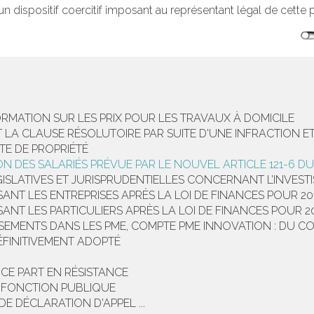
un dispositif coercitif imposant au représentant légal de cette p
ORMATION SUR LES PRIX POUR LES TRAVAUX À DOMICILE
LA CLAUSE RÉSOLUTOIRE PAR SUITE D'UNE INFRACTION E
TE DE PROPRIÉTÉ
ON DES SALARIÉS PRÉVUE PAR LE NOUVEL ARTICLE 121-6 D
ISLATIVES ET JURISPRUDENTIELLES CONCERNANT L’INVEST
ANT LES ENTREPRISES APRÈS LA LOI DE FINANCES POUR 20
ANT LES PARTICULIERS APRÈS LA LOI DE FINANCES POUR 2
SSEMENTS DANS LES PME, COMPTE PME INNOVATION : DU CO
DÉFINITIVEMENT ADOPTÉ
ICE PART EN RÉSISTANCE
A FONCTION PUBLIQUE
E DÉCLARATION D'APPEL ...