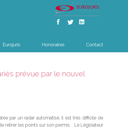
Eurojuris
Honoraires
Contact
ariés prévue par le nouvel
 par un radar automatisé, il est très difficile de
de retirer les points sur son permis. Le Législateur