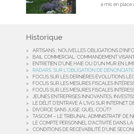
a mis en place 
Historique
ARTISANS : NOUVELLES OBLIGATIONS D'INF
BAIL COMMERCIAL: COMMANDEMENT VISANT 
ENTRETIEN D'UNE HAIE OU D'UN MUR EN LIMI
RADARS: SUR L'OBLIGATION DE DÉNONCIATI
FOCUS SUR LES DERNIÈRES ÉVOLUTIONS LÉG
FOCUS SUR LES MESURES FISCALES INTÉRESS
FOCUS SUR LES MESURES FISCALES INTÉRESS
JEUNES ENTREPRISES INNOVANTES, INVESTI
LE DÉLIT D'ENTRAVE À L'IVG SUR INTERNET 
DIVORCE SANS JUGE: QUEL COÛT?
TASCOM – LE TRIBUNAL ADMINISTRATIF DE N
LE COMPTE PERSONNEL D'ACTIVITÉ DANS L
CONDITIONS DE RECEVABILITÉ D'UNE SECOND