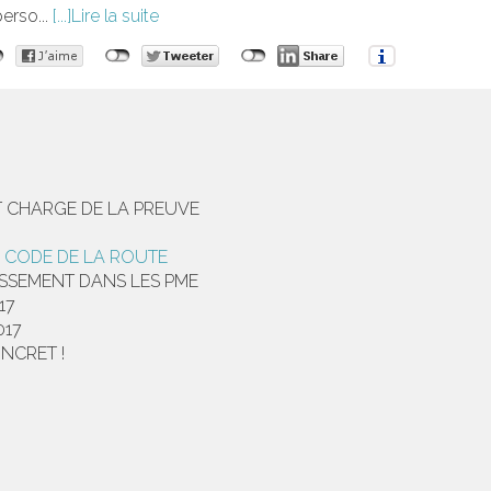
erso...
Lire la suite
T CHARGE DE LA PREUVE
U CODE DE LA ROUTE
ISSEMENT DANS LES PME
17
017
NCRET !