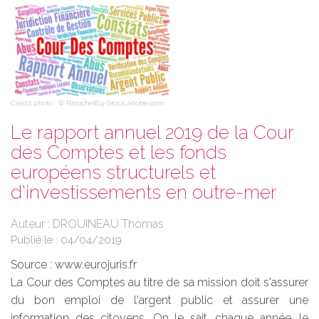
Crédit photo : © Ricochet64-Stock.adobe.com
Le rapport annuel 2019 de la Cour
des Comptes et les fonds
européens structurels et
d'investissements en outre-mer
Auteur : DROUINEAU Thomas
Publié le :
04/04/2019
Source :
www.eurojuris.fr
La Cour des Comptes au titre de sa mission doit s'assurer
du bon emploi de l'argent public et assurer une
information des citoyens. On le sait, chaque année, le