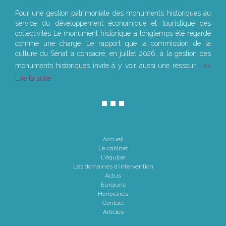
Le joug léger des monuments historiques
Pour une gestion patrimoniale des monuments historiques au
service du développement économique et touristique des
collectivités Le monument historique a longtemps été regardé
comme une charge. Le rapport que la commission de la
culture du Sénat a consacré, en juillet 2026, à la gestion des
monuments historiques invite à y voir aussi une ressour...
Lire la suite
Accueil
Le cabinet
L'équipe
Les domaines d'intervention
Actus
Eurojuris
Honoraires
Contact
Articles