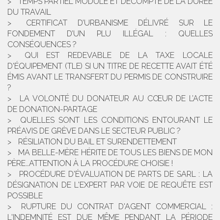
TEMPS PARTIEL MODULÉ ET DÉCOMPTE DE LA DURÉE
DU TRAVAIL
CERTIFICAT D’URBANISME DÉLIVRÉ SUR LE
FONDEMENT D’UN PLU ILLÉGAL : QUELLES
CONSÉQUENCES ?
QUI EST REDEVABLE DE LA TAXE LOCALE
D'ÉQUIPEMENT (TLE) SI UN TITRE DE RECETTE AVAIT ÉTÉ
ÉMIS AVANT LE TRANSFERT DU PERMIS DE CONSTRUIRE
?
LA VOLONTÉ DU DONATEUR AU CŒUR DE L’ACTE
DE DONATION-PARTAGE
QUELLES SONT LES CONDITIONS ENTOURANT LE
PRÉAVIS DE GRÈVE DANS LE SECTEUR PUBLIC ?
RÉSILIATION DU BAIL ET SURENDETTEMENT
MA BELLE-MÈRE HÉRITE DE TOUS LES BIENS DE MON
PÈRE…ATTENTION À LA PROCÉDURE CHOISIE !
PROCÉDURE D'ÉVALUATION DE PARTS DE SARL : LA
DÉSIGNATION DE L'EXPERT PAR VOIE DE REQUÊTE EST
POSSIBLE
RUPTURE DU CONTRAT D'AGENT COMMERCIAL :
L'INDEMNITÉ EST DUE MÊME PENDANT LA PÉRIODE