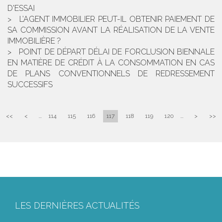
D'ESSAI
L’AGENT IMMOBILIER PEUT-IL OBTENIR PAIEMENT DE
SA COMMISSION AVANT LA RÉALISATION DE LA VENTE
IMMOBILIÈRE ?
POINT DE DÉPART DÉLAI DE FORCLUSION BIENNALE
EN MATIÈRE DE CRÉDIT À LA CONSOMMATION EN CAS
DE PLANS CONVENTIONNELS DE REDRESSEMENT
SUCCESSIFS
<<
<
...
114
115
116
117
118
119
120
...
>
>>
LES DERNIÈRES ACTUALITÉS