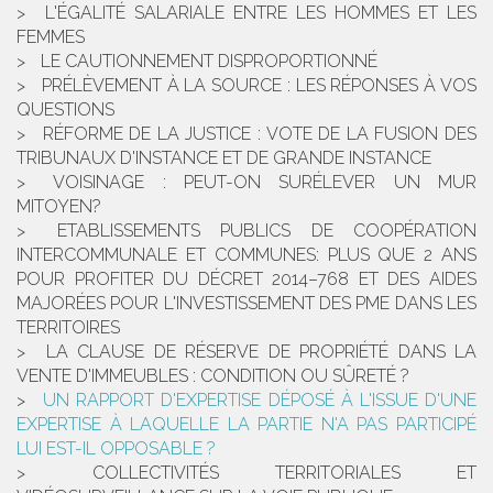
L'ÉGALITÉ SALARIALE ENTRE LES HOMMES ET LES
FEMMES
LE CAUTIONNEMENT DISPROPORTIONNÉ
PRÉLÈVEMENT À LA SOURCE : LES RÉPONSES À VOS
QUESTIONS
RÉFORME DE LA JUSTICE : VOTE DE LA FUSION DES
TRIBUNAUX D'INSTANCE ET DE GRANDE INSTANCE
VOISINAGE : PEUT-ON SURÉLEVER UN MUR
MITOYEN?
ETABLISSEMENTS PUBLICS DE COOPÉRATION
INTERCOMMUNALE ET COMMUNES: PLUS QUE 2 ANS
POUR PROFITER DU DÉCRET 2014–768 ET DES AIDES
MAJORÉES POUR L'INVESTISSEMENT DES PME DANS LES
TERRITOIRES
LA CLAUSE DE RÉSERVE DE PROPRIÉTÉ DANS LA
VENTE D'IMMEUBLES : CONDITION OU SÛRETÉ ?
UN RAPPORT D'EXPERTISE DÉPOSÉ À L'ISSUE D'UNE
EXPERTISE À LAQUELLE LA PARTIE N'A PAS PARTICIPÉ
LUI EST-IL OPPOSABLE ?
COLLECTIVITÉS TERRITORIALES ET