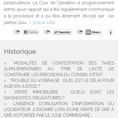
jurisprudence. La Cour de Cassation a progressivement
admis qu’un rapport qui a été régulièrement communiqué
à la procédure et a pu être librement discuté par les
parties, pou...
Lire la suite
Historique
MODALITÉS DE CONTESTATION DES TAXES
SUPPLÉMENTAIRES AU TITRE DE L'ACTE DE
CONSTRUIRE, LES PRÉCISIONS DU CONSEIL D'ÉTAT
TROUBLE DU VOISINAGE : QUEL EST LE DÉLAI POUR
AGIR EN JUSTICE ?
VENTE IMMOBILIÈRE : QUELS SONT LES
DIAGNOSTICS OBLIGATOIRES ?
L'ABSENCE D'OBLIGATION D'INFORMATION DU
LIQUIDATEUR JUDICIAIRE LORS D'UNE VENTE DE GRÉ À
GRÉ AUTORISÉE PAR LE JUGE COMMISSAIRE