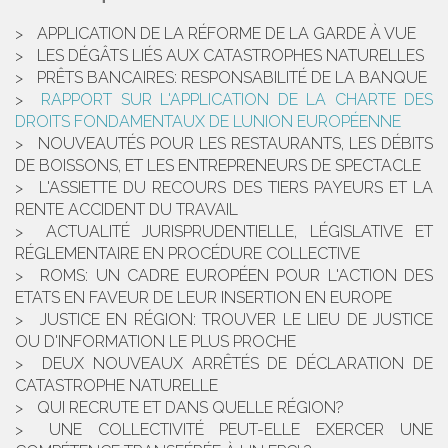
APPLICATION DE LA RÉFORME DE LA GARDE À VUE
LES DÉGÂTS LIÉS AUX CATASTROPHES NATURELLES
PRÊTS BANCAIRES: RESPONSABILITÉ DE LA BANQUE
RAPPORT SUR L'APPLICATION DE LA CHARTE DES
DROITS FONDAMENTAUX DE LUNION EUROPÉENNE
NOUVEAUTÉS POUR LES RESTAURANTS, LES DÉBITS
DE BOISSONS, ET LES ENTREPRENEURS DE SPECTACLE
L'ASSIETTE DU RECOURS DES TIERS PAYEURS ET LA
RENTE ACCIDENT DU TRAVAIL
ACTUALITÉ JURISPRUDENTIELLE, LÉGISLATIVE ET
RÉGLEMENTAIRE EN PROCÉDURE COLLECTIVE
ROMS: UN CADRE EUROPÉEN POUR L'ACTION DES
ETATS EN FAVEUR DE LEUR INSERTION EN EUROPE
JUSTICE EN RÉGION: TROUVER LE LIEU DE JUSTICE
OU D'INFORMATION LE PLUS PROCHE
DEUX NOUVEAUX ARRÊTÉS DE DÉCLARATION DE
CATASTROPHE NATURELLE
QUI RECRUTE ET DANS QUELLE RÉGION?
UNE COLLECTIVITÉ PEUT-ELLE EXERCER UNE