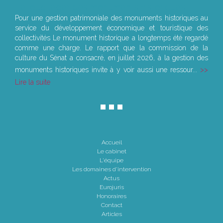
Le joug léger des monuments historiques
Pour une gestion patrimoniale des monuments historiques au
service du développement économique et touristique des
collectivités Le monument historique a longtemps été regardé
comme une charge. Le rapport que la commission de la
culture du Sénat a consacré, en juillet 2026, à la gestion des
monuments historiques invite à y voir aussi une ressour...
Lire la suite
Accueil
Le cabinet
L'équipe
Les domaines d'intervention
Actus
Eurojuris
Honoraires
Contact
Articles