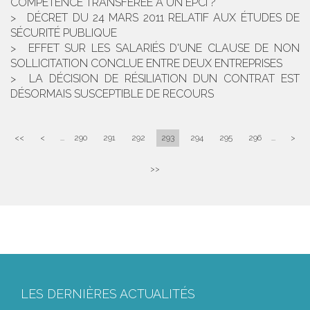
COMPÉTENCE TRANSFÉRÉE À UN EPCI ?
DÉCRET DU 24 MARS 2011 RELATIF AUX ÉTUDES DE
SÉCURITÉ PUBLIQUE
EFFET SUR LES SALARIÉS D'UNE CLAUSE DE NON
SOLLICITATION CONCLUE ENTRE DEUX ENTREPRISES
LA DÉCISION DE RÉSILIATION DUN CONTRAT EST
DÉSORMAIS SUSCEPTIBLE DE RECOURS
<<
<
...
290
291
292
293
294
295
296
...
>
>>
LES DERNIÈRES ACTUALITÉS