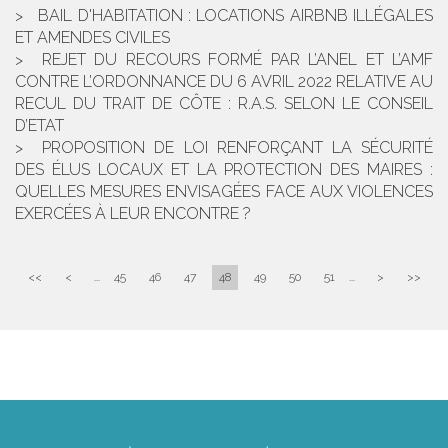
BAIL D'HABITATION : LOCATIONS AIRBNB ILLÉGALES
ET AMENDES CIVILES
REJET DU RECOURS FORMÉ PAR L’ANEL ET L’AMF
CONTRE L’ORDONNANCE DU 6 AVRIL 2022 RELATIVE AU
RECUL DU TRAIT DE CÔTE : R.A.S. SELON LE CONSEIL
D’ETAT
PROPOSITION DE LOI RENFORÇANT LA SÉCURITÉ
DES ÉLUS LOCAUX ET LA PROTECTION DES MAIRES :
QUELLES MESURES ENVISAGÉES FACE AUX VIOLENCES
EXERCÉES À LEUR ENCONTRE ?
<<
<
...
45
46
47
48
49
50
51
...
>
>>