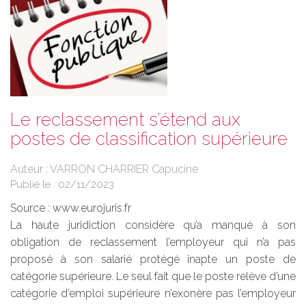
Le reclassement s’étend aux
postes de classification supérieure
Auteur : VARRON CHARRIER Capucine
Publié le :
02/11/2023
Source :
www.eurojuris.fr
La haute juridiction considère qu’a manqué à son
obligation de reclassement l’employeur qui n’a pas
proposé à son salarié protégé inapte un poste de
catégorie supérieure. Le seul fait que le poste relève d’une
catégorie d’emploi supérieure n’exonère pas l’employeur