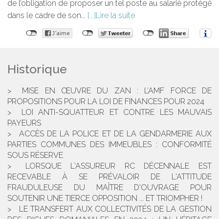
de l’obligation de proposer un tel poste au salarié protégé
dans le cadre de son...
Lire la suite
Historique
MISE EN ŒUVRE DU ZAN : L’AMF FORCE DE
PROPOSITIONS POUR LA LOI DE FINANCES POUR 2024
LOI ANTI-SQUATTEUR ET CONTRE LES MAUVAIS
PAYEURS
ACCÈS DE LA POLICE ET DE LA GENDARMERIE AUX
PARTIES COMMUNES DES IMMEUBLES : CONFORMITÉ
SOUS RÉSERVE
LORSQUE L'ASSUREUR RC DÉCENNALE EST
RECEVABLE À SE PRÉVALOIR DE L'ATTITUDE
FRAUDULEUSE DU MAÎTRE D'OUVRAGE POUR
SOUTENIR UNE TIERCE OPPOSITION ... ET TRIOMPHER !
LE TRANSFERT AUX COLLECTIVITÉS DE LA GESTION