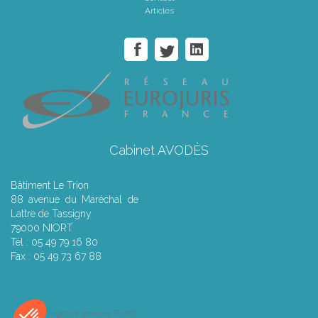
Articles
Cabinet AVODÈS
Bâtiment Le Trion
88 avenue du Maréchal de
Lattre de Tassigny
79000 NIORT
Tél : 05 49 79 16 80
Fax : 05 49 73 67 88
Septeo Digital & Services © 2016