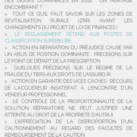
DES DIGUES DOMANIALES EN 2024 : UN HÉRITAGE
ENCOMBRANT ?
TOUT CE QU’IL FAUT SAVOIR SUR LES ZONES DE
REVITALISATION RURALE (ZRR) AVANT LES
CHANGEMENTS DU PROJET DE LOI DE FINANCES !
LE RECLASSEMENT S’ÉTEND AUX POSTES DE
CLASSIFICATION SUPÉRIEURE
ACTION EN RÉPARATION DU PRÉJUDICE CAUSÉ PAR
UN ABUS DE POSITION DOMINANTE : PRÉCISIONS SUR
LE POINT DE DÉPART DE LA PRESCRIPTION
QUELQUES PRÉCISIONS SUR LE RÉGIME DE LA
FRAUDE DU TIERS AUX DROITS DE L’ASSUREUR
ACTION EN GARANTIE DES VICES CACHÉS : RECOURS
DE L'ACQUÉREUR INSATISFAIT À L'ENCONTRE D'UN
VENDEUR PROFESSIONNEL
LE CONTRÔLE DE LA PROPORTIONNALITÉ DE LA
SOLUTION RÉPARATOIRE NE PEUT JUSTIFIER UNE
ATTEINTE AU DROIT DE LA PROPRIÉTÉ D'AUTRUI
L’APPRÉCIATION DE LA DISPROPORTION D’UN
CAUTIONNEMENT AU REGARD DES FACULTÉS DE
REMBOURSEMENT DE LA CAUTION