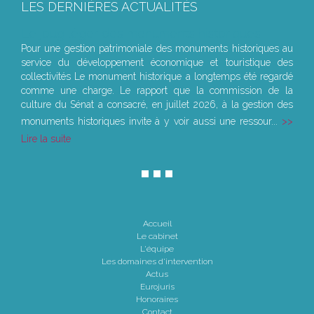
LES DERNIÈRES ACTUALITÉS
Le joug léger des monuments historiques
Pour une gestion patrimoniale des monuments historiques au
service du développement économique et touristique des
collectivités Le monument historique a longtemps été regardé
comme une charge. Le rapport que la commission de la
culture du Sénat a consacré, en juillet 2026, à la gestion des
monuments historiques invite à y voir aussi une ressour...
Lire la suite
Accueil
Le cabinet
L'équipe
Les domaines d'intervention
Actus
Eurojuris
Honoraires
Contact