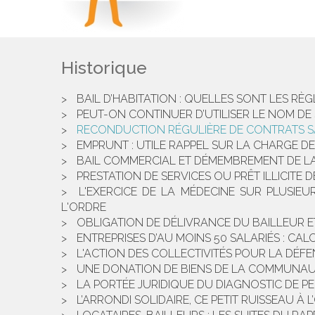
Historique
BAIL D’HABITATION : QUELLES SONT LES RÈ
PEUT-ON CONTINUER D’UTILISER LE NOM DE
RECONDUCTION RÉGULIÈRE DE CONTRATS SA
EMPRUNT : UTILE RAPPEL SUR LA CHARGE D
BAIL COMMERCIAL ET DÉMEMBREMENT DE LA P
PRESTATION DE SERVICES OU PRÊT ILLICITE 
L'EXERCICE DE LA MÉDECINE SUR PLUSIEU
L'ORDRE
OBLIGATION DE DÉLIVRANCE DU BAILLEUR E
ENTREPRISES D’AU MOINS 50 SALARIÉS : CALC
L'ACTION DES COLLECTIVITÉS POUR LA DÉFEN
UNE DONATION DE BIENS DE LA COMMUNAUT
LA PORTÉE JURIDIQUE DU DIAGNOSTIC DE 
L’ARRONDI SOLIDAIRE, CE PETIT RUISSEAU À 