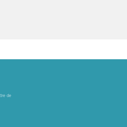
tre de