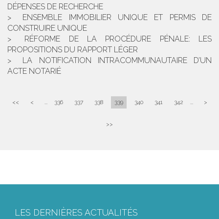
DÉPENSES DE RECHERCHE
ENSEMBLE IMMOBILIER UNIQUE ET PERMIS DE
CONSTRUIRE UNIQUE
RÉFORME DE LA PROCÉDURE PÉNALE: LES
PROPOSITIONS DU RAPPORT LÉGER
LA NOTIFICATION INTRACOMMUNAUTAIRE D’UN
ACTE NOTARIÉ
<<
<
...
336
337
338
339
340
341
342
...
>
>>
LES DERNIÈRES ACTUALITÉS