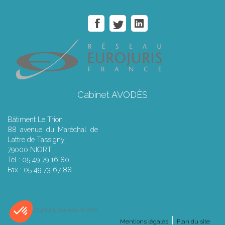
Cabinet AVODÈS
Bâtiment Le Trion
88 avenue du Maréchal de
Lattre de Tassigny
79000 NIORT
Tél : 05 49 79 16 80
Fax : 05 49 73 67 88
Septeo Digital & Services © 2016
Mentions légales
Plan du site