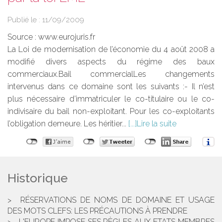
Publié le :
11/09/2009
Source :
www.eurojuris.fr
La Loi de modernisation de l’économie du 4 août 2008 a
modifié divers aspects du régime des baux
commerciaux.Bail commercialLes changements
intervenus dans ce domaine sont les suivants :- Il n’est
plus nécessaire d’immatriculer le co-titulaire ou le co-
indivisaire du bail non-exploitant. Pour les co-exploitants
l’obligation demeure. Les héritier...
Lire la suite
Historique
RÉSERVATIONS DE NOMS DE DOMAINE ET USAGE
DES MOTS CLEFS: LES PRÉCAUTIONS À PRENDRE
L'EUROPE IMPOSE SES RÈGLES AUX ETATS MEMBRES