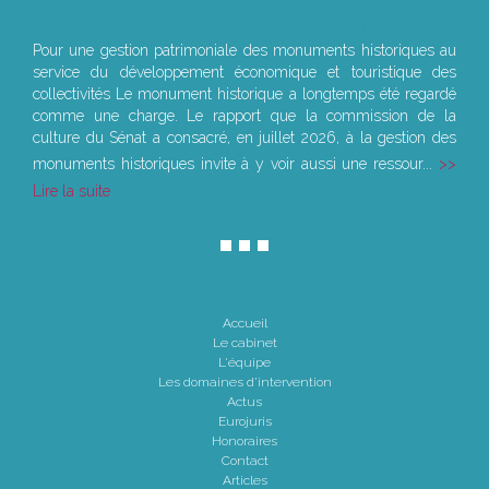
Le joug léger des monuments historiques
Pour une gestion patrimoniale des monuments historiques au
service du développement économique et touristique des
collectivités Le monument historique a longtemps été regardé
comme une charge. Le rapport que la commission de la
culture du Sénat a consacré, en juillet 2026, à la gestion des
monuments historiques invite à y voir aussi une ressour...
Lire la suite
Accueil
Le cabinet
L'équipe
Les domaines d'intervention
Actus
Eurojuris
Honoraires
Contact
Articles