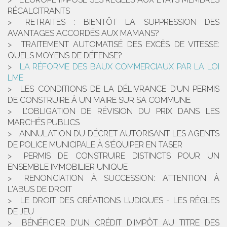
RÉCALCITRANTS
RETRAITES : BIENTÔT LA SUPPRESSION DES
AVANTAGES ACCORDÉS AUX MAMANS?
TRAITEMENT AUTOMATISÉ DES EXCÈS DE VITESSE:
QUELS MOYENS DE DÉFENSE?
LA RÉFORME DES BAUX COMMERCIAUX PAR LA LOI
LME
LES CONDITIONS DE LA DÉLIVRANCE D’UN PERMIS
DE CONSTRUIRE À UN MAIRE SUR SA COMMUNE
L’OBLIGATION DE RÉVISION DU PRIX DANS LES
MARCHÉS PUBLICS
ANNULATION DU DÉCRET AUTORISANT LES AGENTS
DE POLICE MUNICIPALE À S'ÉQUIPER EN TASER
PERMIS DE CONSTRUIRE DISTINCTS POUR UN
ENSEMBLE IMMOBILIER UNIQUE
RENONCIATION À SUCCESSION: ATTENTION À
L'ABUS DE DROIT
LE DROIT DES CRÉATIONS LUDIQUES - LES RÈGLES
DE JEU
BÉNÉFICIER D'UN CRÉDIT D'IMPÔT AU TITRE DES