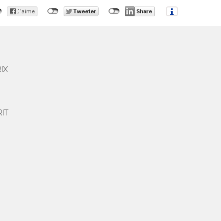
IX
RIT