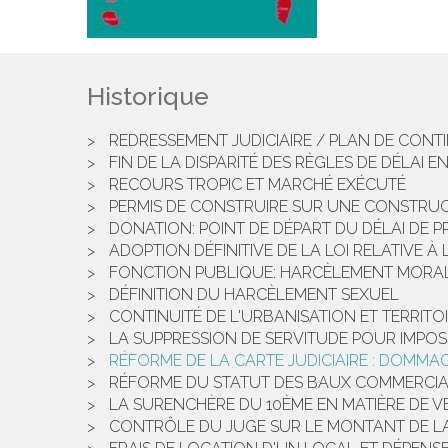
Historique
REDRESSEMENT JUDICIAIRE / PLAN DE CONTI
FIN DE LA DISPARITÉ DES RÈGLES DE DÉLAI
RECOURS TROPIC ET MARCHÉ EXÉCUTÉ
PERMIS DE CONSTRUIRE SUR UNE CONSTRU
DONATION: POINT DE DÉPART DU DÉLAI DE PR
ADOPTION DÉFINITIVE DE LA LOI RELATIVE À
FONCTION PUBLIQUE: HARCÈLEMENT MORAL
DÉFINITION DU HARCÈLEMENT SEXUEL
CONTINUITÉ DE L'URBANISATION ET TERRI
LA SUPPRESSION DE SERVITUDE POUR IMPOSS
RÉFORME DE LA CARTE JUDICIAIRE : DOMMA
RÉFORME DU STATUT DES BAUX COMMERCIAUX
LA SURENCHÈRE DU 10ÈME EN MATIÈRE DE V
CONTRÔLE DU JUGE SUR LE MONTANT DE L