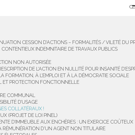
NUATION CESSION D’ACTIONS – FORMALITÉS / VILETÉ DU PR
 EN CONTENTIEUX INDEMNITAIRE DE TRAVAUX PUBLICS
CTION NON AUTORISÉE
ESCRIPTION DE L’ACTION EN NULLITÉ POUR INSANITÉ D’ESP
 LA FORMATION, À L’EMPLOI ET À LA DÉMOCRATIE SOCIALE
 ET PROTECTION FONCTIONNELLE
TOIRE COMMUNAL
IBILITÉ D’USAGE
GES COLLATÉRAUX !
 (PROJET DE LOI PINEL)
ENTE D’IMMEUBLE AUX ENCHÈRES : UN EXERCICE COÛTEUX
A RÉMUNÉRATION D'UN AGENT NON TITULAIRE