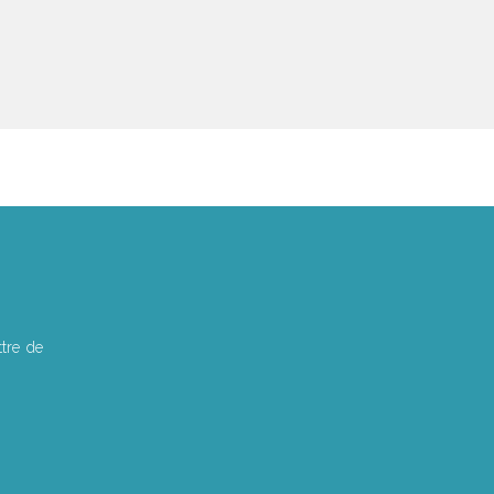
tre de