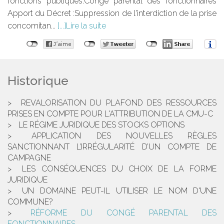
fonctions publiques.Congé parental des fonctionnaires
Apport du Décret :Suppression de l'interdiction de la prise
concomitan...
Lire la suite
Historique
REVALORISATION DU PLAFOND DES RESSOURCES
PRISES EN COMPTE POUR L'ATTRIBUTION DE LA CMU-C
LE RÉGIME JURIDIQUE DES STOCKS OPTIONS
APPLICATION DES NOUVELLES RÈGLES
SANCTIONNANT L’IRRÉGULARITÉ D’UN COMPTE DE
CAMPAGNE
LES CONSÉQUENCES DU CHOIX DE LA FORME
JURIDIQUE
UN DOMAINE PEUT-IL UTILISER LE NOM D'UNE
COMMUNE?
RÉFORME DU CONGÉ PARENTAL DES
FONCTIONNAIRES