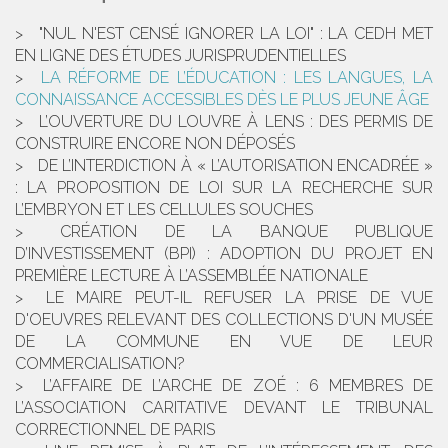
"NUL N'EST CENSÉ IGNORER LA LOI" : LA CEDH MET
EN LIGNE DES ÉTUDES JURISPRUDENTIELLES
LA RÉFORME DE L’ÉDUCATION : LES LANGUES, LA
CONNAISSANCE ACCESSIBLES DÈS LE PLUS JEUNE ÂGE
L’OUVERTURE DU LOUVRE À LENS : DES PERMIS DE
CONSTRUIRE ENCORE NON DÉPOSÉS
DE L’INTERDICTION À « L’AUTORISATION ENCADRÉE »
: LA PROPOSITION DE LOI SUR LA RECHERCHE SUR
L’EMBRYON ET LES CELLULES SOUCHES
CRÉATION DE LA BANQUE PUBLIQUE
D’INVESTISSEMENT (BPI) : ADOPTION DU PROJET EN
PREMIÈRE LECTURE À L’ASSEMBLÉE NATIONALE
LE MAIRE PEUT-IL REFUSER LA PRISE DE VUE
D'OEUVRES RELEVANT DES COLLECTIONS D'UN MUSÉE
DE LA COMMUNE EN VUE DE LEUR
COMMERCIALISATION?
L’AFFAIRE DE L’ARCHE DE ZOÉ : 6 MEMBRES DE
L’ASSOCIATION CARITATIVE DEVANT LE TRIBUNAL
CORRECTIONNEL DE PARIS