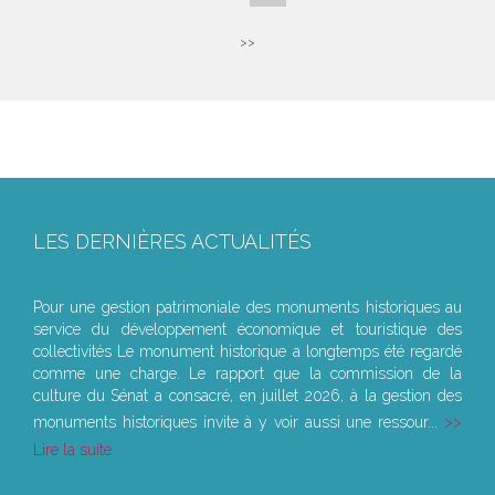
>>
LES DERNIÈRES ACTUALITÉS
Le joug léger des monuments historiques
Pour une gestion patrimoniale des monuments historiques au
service du développement économique et touristique des
collectivités Le monument historique a longtemps été regardé
comme une charge. Le rapport que la commission de la
culture du Sénat a consacré, en juillet 2026, à la gestion des
monuments historiques invite à y voir aussi une ressour...
Lire la suite