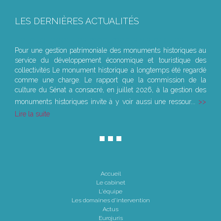
LES DERNIÈRES ACTUALITÉS
Le joug léger des monuments historiques
Pour une gestion patrimoniale des monuments historiques au
service du développement économique et touristique des
collectivités Le monument historique a longtemps été regardé
comme une charge. Le rapport que la commission de la
culture du Sénat a consacré, en juillet 2026, à la gestion des
monuments historiques invite à y voir aussi une ressour...
Lire la suite
Accueil
Le cabinet
L'équipe
Les domaines d'intervention
Actus
Eurojuris