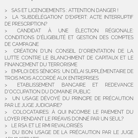
SAS ET LICENCIEMENTS : ATTENTION DANGER !
LA "SUBDÉLÉGATION" D'EXPERT: ACTE INTERRUPTIF
DE PRESCRIPTION?
CANDIDAT À UNE ÉLECTION RÉGIONALE:
CONDITIONS D'ÉLIGIBILITÉ ET GESTION DES COMPTES
DE CAMPAGNE
CRÉATION D'UN CONSEIL D'ORIENTATION DE LA
LUTTE CONTRE LE BLANCHIMENT DE CAPITAUX ET LE
FINANCEMENT DU TERRORISME
EMPLOI DES SÉNIORS: UN DÉLAI SUPPLÉMENTAIRE DE
TROIS MOIS ACCORDÉ AUX ENTREPRISES
ETABLISSEMENT BANCAIRE ET REDEVANCE
D'OCCUPATION DU DOMAINE PUBLIC
UN USAGE DÉVOYÉ DU PRINCIPE DE PRÉCAUTION
PAR LE JUGE JUDICIAIRE?
COLOCATAIRES: À QUI INCOMBE LE PAIEMENT DU
LOYER PENDANT LE PRÉAVIS DONNÉ PAR UN SEUL?
LE RSA ET LE RMI REVALORISÉS
DU BON USAGE DE LA PRÉCAUTION PAR LE JUGE