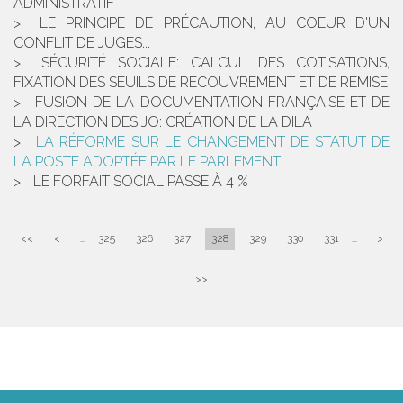
ADMINISTRATIF
LE PRINCIPE DE PRÉCAUTION, AU COEUR D'UN
CONFLIT DE JUGES...
SÉCURITÉ SOCIALE: CALCUL DES COTISATIONS,
FIXATION DES SEUILS DE RECOUVREMENT ET DE REMISE
FUSION DE LA DOCUMENTATION FRANÇAISE ET DE
LA DIRECTION DES JO: CRÉATION DE LA DILA
LA RÉFORME SUR LE CHANGEMENT DE STATUT DE
LA POSTE ADOPTÉE PAR LE PARLEMENT
LE FORFAIT SOCIAL PASSE À 4 %
<<
<
...
325
326
327
328
329
330
331
...
>
>>