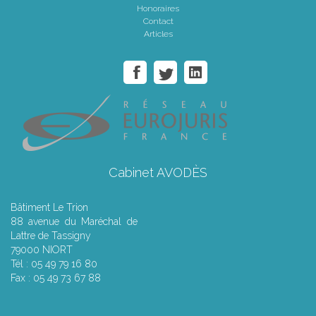
Honoraires
Contact
Articles
Cabinet AVODÈS
Bâtiment Le Trion
88 avenue du Maréchal de
Lattre de Tassigny
79000 NIORT
Tél : 05 49 79 16 80
Fax : 05 49 73 67 88