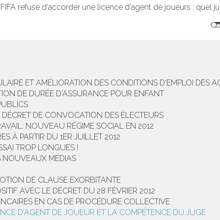
 FIFA refuse d'accorder une licence d'agent de joueurs : quel ju
TULAIRE ET AMÉLIORATION DES CONDITIONS D'EMPLOI DES
TION DE DURÉE D'ASSURANCE POUR ENFANT
PUBLICS
DU DÉCRET DE CONVOCATION DES ÉLECTEURS
AVAIL: NOUVEAU RÉGIME SOCIAL EN 2012
 À PARTIR DU 1ER JUILLET 2012
SSAI TROP LONGUES !
ES NOUVEAUX MÉDIAS
OTION DE CLAUSE EXORBITANTE
SITIF AVEC LE DÉCRET DU 28 FÉVRIER 2012
NCAIRES EN CAS DE PROCÉDURE COLLECTIVE
CENCE D'AGENT DE JOUEUR ET LA COMPÉTENCE DU JUGE