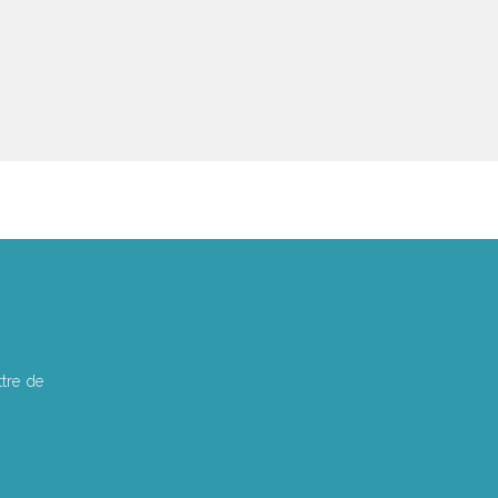
tre de