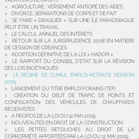
AGRICULTURE : VERSEMENT ANTICIPÉ DES AIDES
DIVORCE, SÉPARATIONS DE CORPS ET DE FAIT
SE FAIRE « DRAGUER » SUR UNE ÎLE PARADISIAQUE
PEUT ÊTRE UN TRAVAIL
LE CALCUL ANNUEL DES INTÉRÊTS
RETOUR SUR LA JURISPRUDENCE 2008 EN MATIÈRE
DE CESSION DE CRÉANCES
ADOPTION DÉFINITIVE DE LA LOI « HADOPI »
LE RAPPORT DU CONSEIL D'ETAT SUR LA RÉVISION
DES LOIS BIOÉTHIQUES
LE RÉGIME DE CUMUL EMPLOI-RETRAITE VERSION
2009
LANCEMENT DU TITRE EMPLOI FORAINS (TEF)
CRÉATION DU DÉLIT DE TRAFIC DE POINTS ET
CONFISCATION DES VÉHICULES DE CHAUFFARDS
RÉCIDIVISTES
A PROPOS DE LA LOI DU 12 MAI 2009
NOUVEAUTÉS EN DROIT DE LA CONSTRUCTION
LES PETITES RETOUCHES AU DROIT DE LA
COPROPRIÉTÉ APPORTÉES PAR LA LOI DU 12 MAI 2009