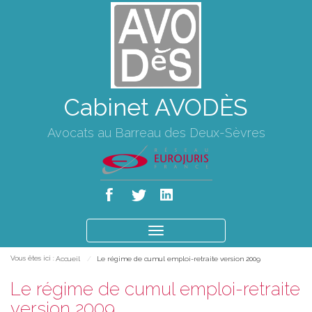
Cabinet AVODÈS
Avocats au Barreau des Deux-Sèvres
Ouvrir
le
Vous êtes ici :
Accueil
Le régime de cumul emploi-retraite version 2009
menu
Le régime de cumul emploi-retraite
version 2009