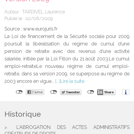
Auteur : TARDIVEL Laurence
Publié le :
02/06/2009
Source :
www.eurojuris.fr
La Loi de financement de la Sécurité sociale pour 2009
poursuit la libéralisation du régime de cumul d’une
pension de retraite avec des revenus d’une activité
salariée, initiée par la Loi Fillon du 21 août 2003.Le cumul
emploi-retraiteLe nouveau régime de cumul emploi-
retraite, dans sa version 2009, se superpose au régime de
2003 encore en vigue...
Lire la suite
Historique
L'ABROGATION DES ACTES ADMINISTRATIFS
CRÉATEURS DE DROITS