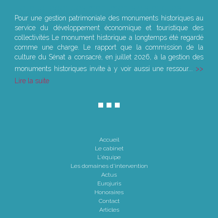
Le joug léger des monuments historiques
Pour une gestion patrimoniale des monuments historiques au
service du développement économique et touristique des
collectivités Le monument historique a longtemps été regardé
comme une charge. Le rapport que la commission de la
culture du Sénat a consacré, en juillet 2026, à la gestion des
monuments historiques invite à y voir aussi une ressour...
Lire la suite
Accueil
Le cabinet
L'équipe
Les domaines d'intervention
Actus
Eurojuris
Honoraires
Contact
Articles