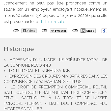
licenciement ne peut pas être prononcée contre un
salarié par un employeur employant habituellement au
moins 20 salariés (50 depuis le 1er janvier 2020) que si elle
est prévue par le rè...
Lire la suite
Historique
AGRESSION D'UN MAIRE : LE PRÉJUDICE MORAL DE
LA COMMUNE RECONNU
LOI LITTORAL ET INDEMNISATION
EXPRESSION DES GROUPES MINORITAIRES DANS LES
COMMUNES DE 1 000 HABITANTS ET PLUS
LE DROIT DE PRÉEMPTION COMMERCIAL PEUT-IL
S’APPLIQUER SUR LE BÂTI ABRITANT LEDIT COMMERCE ?
PEUT-IL S'APPLIQUER À LA TOTALITÉ DE L’ASSISE
FONCIÈRE (TERRAIN + BÂTI) DUDIT COMMERCE PEU
IMPORTE SA TAILLE ?