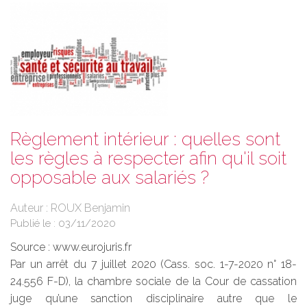
Règlement intérieur : quelles sont
les règles à respecter afin qu'il soit
opposable aux salariés ?
Auteur : ROUX Benjamin
Publié le :
03/11/2020
Source :
www.eurojuris.fr
Par un arrêt du 7 juillet 2020 (Cass. soc. 1-7-2020 n° 18-
24.556 F-D), la chambre sociale de la Cour de cassation
juge qu’une sanction disciplinaire autre que le