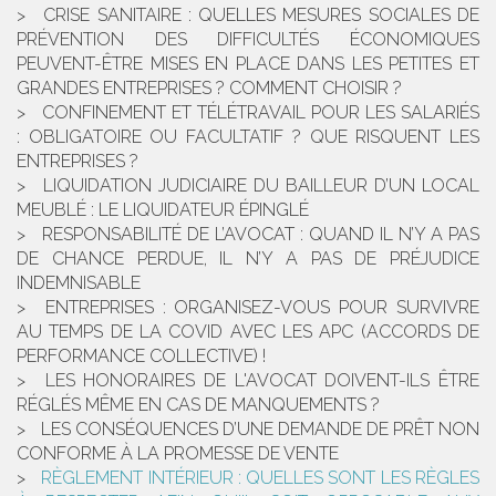
CRISE SANITAIRE : QUELLES MESURES SOCIALES DE
PRÉVENTION DES DIFFICULTÉS ÉCONOMIQUES
PEUVENT-ÊTRE MISES EN PLACE DANS LES PETITES ET
GRANDES ENTREPRISES ? COMMENT CHOISIR ?
CONFINEMENT ET TÉLÉTRAVAIL POUR LES SALARIÉS
: OBLIGATOIRE OU FACULTATIF ? QUE RISQUENT LES
ENTREPRISES ?
LIQUIDATION JUDICIAIRE DU BAILLEUR D’UN LOCAL
MEUBLÉ : LE LIQUIDATEUR ÉPINGLÉ
RESPONSABILITÉ DE L’AVOCAT : QUAND IL N’Y A PAS
DE CHANCE PERDUE, IL N’Y A PAS DE PRÉJUDICE
INDEMNISABLE
ENTREPRISES : ORGANISEZ-VOUS POUR SURVIVRE
AU TEMPS DE LA COVID AVEC LES APC (ACCORDS DE
PERFORMANCE COLLECTIVE) !
LES HONORAIRES DE L'AVOCAT DOIVENT-ILS ÊTRE
RÉGLÉS MÊME EN CAS DE MANQUEMENTS ?
LES CONSÉQUENCES D’UNE DEMANDE DE PRÊT NON
CONFORME À LA PROMESSE DE VENTE
RÈGLEMENT INTÉRIEUR : QUELLES SONT LES RÈGLES