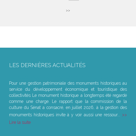
>>
LES DERNIÈRES ACTUALITÉS
Le joug léger des monuments historiques
Pour une gestion patrimoniale des monuments historiques au
service du développement économique et touristique des
collectivités Le monument historique a longtemps été regardé
comme une charge. Le rapport que la commission de la
culture du Sénat a consacré, en juillet 2026, à la gestion des
monuments historiques invite à y voir aussi une ressour...
Lire la suite