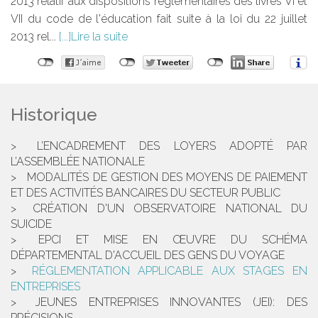
2013 relatif aux dispositions réglementaires des livres VI et
VII du code de l'éducation fait suite à la loi du 22 juillet
2013 rel...
Lire la suite
Historique
L’ENCADREMENT DES LOYERS ADOPTÉ PAR
L’ASSEMBLÉE NATIONALE
MODALITÉS DE GESTION DES MOYENS DE PAIEMENT
ET DES ACTIVITÉS BANCAIRES DU SECTEUR PUBLIC
CRÉATION D'UN OBSERVATOIRE NATIONAL DU
SUICIDE
EPCI ET MISE EN ŒUVRE DU SCHÉMA
DÉPARTEMENTAL D'ACCUEIL DES GENS DU VOYAGE
RÉGLEMENTATION APPLICABLE AUX STAGES EN
ENTREPRISES
JEUNES ENTREPRISES INNOVANTES (JEI): DES
PRÉCISIONS