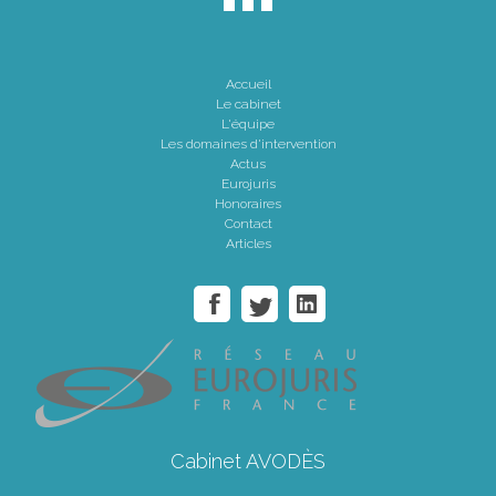
Accueil
Le cabinet
L'équipe
Les domaines d'intervention
Actus
Eurojuris
Honoraires
Contact
Articles
Cabinet AVODÈS