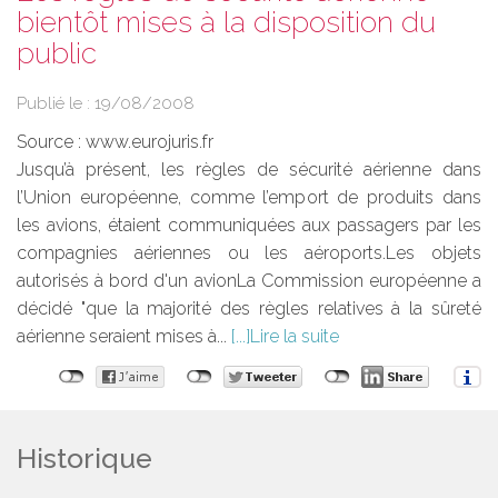
bientôt mises à la disposition du
public
Publié le :
19/08/2008
Source :
www.eurojuris.fr
Jusqu’à présent, les règles de sécurité aérienne dans
l’Union européenne, comme l’emport de produits dans
les avions, étaient communiquées aux passagers par les
compagnies aériennes ou les aéroports.Les objets
autorisés à bord d'un avionLa Commission européenne a
décidé "que la majorité des règles relatives à la sûreté
aérienne seraient mises à...
Lire la suite
Historique