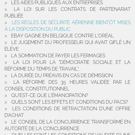
LES AIDES PUBLIQUES AUX ENTREPRISES
LA LOI SUR LES CONTRATS DE PARTENARIAT
PUBLIÉE
LES RÈGLES DE SÉCURITÉ AÉRIENNE BIENTÔT MISES
À LA DISPOSITION DU PUBLIC
EBAY GAGNE EN BELGIQUE CONTRE L'ORÉAL
LE JUGEMENT DU PROFESSEUR QUI AVAIT GIFLÉ UN
ÉLÈVE
LA SOMMATION DE PAYER LES FERMAGES
LA LOI POUR LA "DÉMOCRATIE SOCIALE ET LA
RÉFORME DU TEMPS DE TRAVAIL"...
LA DURÉE DU PRÉAVIS EN CAS DE DÉMISSION
LA RÉFORME DES 35 HEURES VALIDÉE PAR LE
CONSEIL CONSTITUTIONNEL
QU'EST-CE QUE L'ÉMANCIPATION?
QUELS SONT LES EFFETS ET CONDITIONS DU PACS?
LES CONDITIONS DE RÉTRACTATION D’UNE OFFRE
D’ACHAT
LE CONSEIL DE LA CONCURRENCE TRANSFORMÉ EN
AUTORITÉ DE LA CONCURRENCE