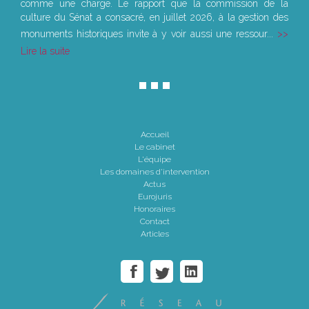
comme une charge. Le rapport que la commission de la
culture du Sénat a consacré, en juillet 2026, à la gestion des
monuments historiques invite à y voir aussi une ressour...
Lire la suite
Accueil
Le cabinet
L'équipe
Les domaines d'intervention
Actus
Eurojuris
Honoraires
Contact
Articles