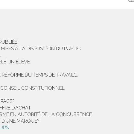
PUBLIÉE
MISES À LA DISPOSITION DU PUBLIC
L
FLÉ UN ÉLÈVE
 RÉFORME DU TEMPS DE TRAVAIL"...
E CONSEIL CONSTITUTIONNEL
 PACS?
FFRE D’ACHAT
RMÉ EN AUTORITÉ DE LA CONCURRENCE
É D'UNE MARQUE?
URS