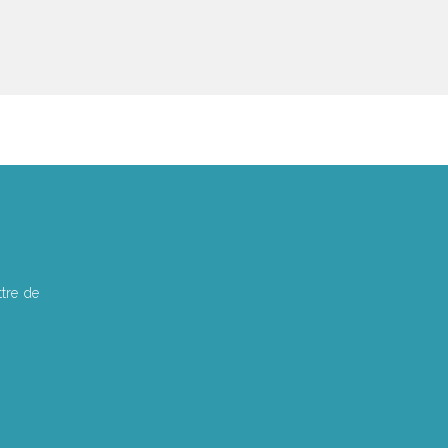
tre de