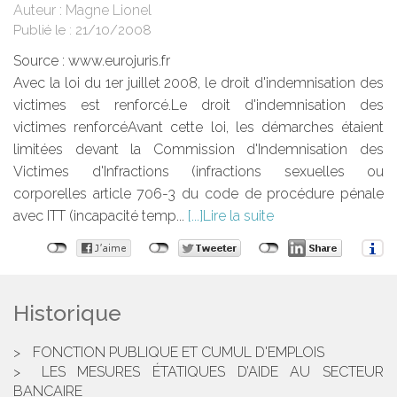
Auteur : Magne Lionel
Publié le :
21/10/2008
Source :
www.eurojuris.fr
Avec la loi du 1er juillet 2008, le droit d'indemnisation des
victimes est renforcé.Le droit d'indemnisation des
victimes renforcéAvant cette loi, les démarches étaient
limitées devant la Commission d'Indemnisation des
Victimes d'Infractions (infractions sexuelles ou
corporelles article 706-3 du code de procédure pénale
avec ITT (incapacité temp...
Lire la suite
Historique
FONCTION PUBLIQUE ET CUMUL D'EMPLOIS
LES MESURES ÉTATIQUES D’AIDE AU SECTEUR
BANCAIRE