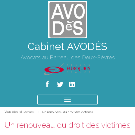
Cabinet AVODÈS
Avocats au Barreau des Deux-Sèvres
Ouvrir
le
Vous êtes ici :
Accueil
Un renouveau du droit des victimes
menu
Un renouveau du droit des victimes