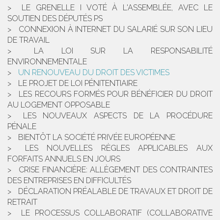
LE GRENELLE I VOTÉ À L'ASSEMBLÉE, AVEC LE
SOUTIEN DES DÉPUTÉS PS
CONNEXION À INTERNET DU SALARIÉ SUR SON LIEU
DE TRAVAIL
LA LOI SUR LA RESPONSABILITÉ
ENVIRONNEMENTALE
UN RENOUVEAU DU DROIT DES VICTIMES
LE PROJET DE LOI PÉNITENTIAIRE
LES RECOURS FORMÉS POUR BÉNÉFICIER DU DROIT
AU LOGEMENT OPPOSABLE
LES NOUVEAUX ASPECTS DE LA PROCÉDURE
PÉNALE
BIENTÔT LA SOCIÉTÉ PRIVÉE EUROPÉENNE
LES NOUVELLES RÈGLES APPLICABLES AUX
FORFAITS ANNUELS EN JOURS
CRISE FINANCIÈRE: ALLÈGEMENT DES CONTRAINTES
DES ENTREPRISES EN DIFFICULTÉS
DÉCLARATION PRÉALABLE DE TRAVAUX ET DROIT DE
RETRAIT
LE PROCESSUS COLLABORATIF (COLLABORATIVE