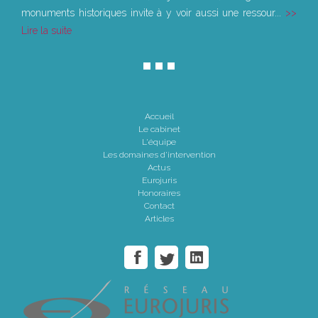
monuments historiques invite à y voir aussi une ressour...
Lire la suite
Accueil
Le cabinet
L'équipe
Les domaines d'intervention
Actus
Eurojuris
Honoraires
Contact
Articles