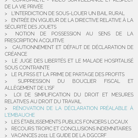
DE LA VIE PRIVÉE
L'INTERDICTION DE SOUS-LOUER UN BAIL RURAL
ENTRÉE EN VIGUEUR DE LA DIRECTIVE RELATIVE À LA
SÉCURITÉ DES JOUETS
NOTION DE POSSESSION AU SENS DE LA
PRESCRIPTION ACQUITIVE
CAUTIONNEMENT ET DÉFAUT DE DÉCLARATION DE
CRÉANCE
LE JUGE DES LIBERTÉS ET LE MALADE HOSPITALISÉ
SOUS CONTRAINTE
LE PLFRSS ET LA PRIME DE PARTAGE DES PROFITS
SUPPRESSION DU BOUCLIER FISCAL ET
ALLÈGEMENT DE L'ISF
LOI DE SIMPLIFICATION DU DROIT ET MESURES
RELATIVES AU DROIT DU TRAVAIL
RÉNOVATION DE LA DÉCLARATION PRÉALABLE À
L'EMBAUCHE
LES ÉTABLISSEMENTS PUBLICS FONCIERS LOCAUX
RECOURS TROPIC ET CONCLUSIONS INDEMNITAIRES
VACANCES 2011: LE GUIDE DE LA DGCCRF