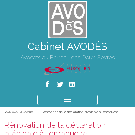
Cabinet AVODÈS
Avocats au Barreau des Deux-Sèvres
Ouvrir
le
Vous êtes ici :
Accueil
Rénovation de la déclaration préalable à l'embauche
menu
Rénovation de la déclaration
préalable à l'embauche