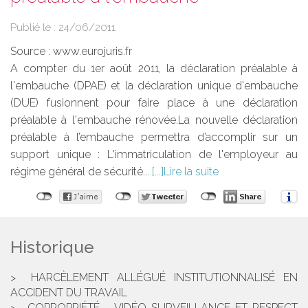
Publié le :
24/06/2011
Source :
www.eurojuris.fr
A compter du 1er août 2011, la déclaration préalable à
l'embauche (DPAE) et la déclaration unique d'embauche
(DUE) fusionnent pour faire place à une déclaration
préalable à l'embauche rénovée.La nouvelle déclaration
préalable à l’embauche permettra d’accomplir sur un
support unique : L'immatriculation de l'employeur au
régime général de sécurité...
Lire la suite
Historique
HARCÈLEMENT ALLÉGUÉ INSTITUTIONNALISÉ EN
ACCIDENT DU TRAVAIL
COPROPRIÉTÉ - VIDÉO SURVEILLANCE ET RESPECT