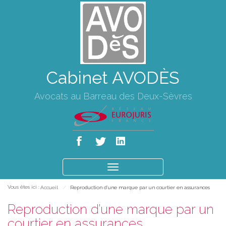
Cabinet AVODÈS
Avocats au Barreau des Deux-Sèvres
Ouvrir
le
Vous êtes ici :
Accueil
Reproduction d’une marque par un courtier en assurances
menu
Reproduction d’une marque par un
courtier en assurances