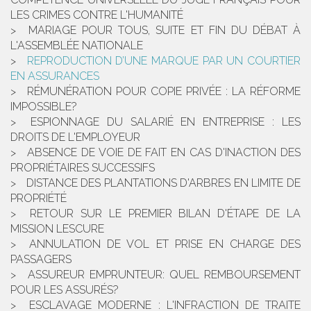
LES CRIMES CONTRE L'HUMANITÉ
MARIAGE POUR TOUS, SUITE ET FIN DU DÉBAT À
L'ASSEMBLÉE NATIONALE
REPRODUCTION D’UNE MARQUE PAR UN COURTIER
EN ASSURANCES
RÉMUNÉRATION POUR COPIE PRIVÉE : LA RÉFORME
IMPOSSIBLE?
ESPIONNAGE DU SALARIÉ EN ENTREPRISE : LES
DROITS DE L'EMPLOYEUR
ABSENCE DE VOIE DE FAIT EN CAS D'INACTION DES
PROPRIÉTAIRES SUCCESSIFS
DISTANCE DES PLANTATIONS D'ARBRES EN LIMITE DE
PROPRIÉTÉ
RETOUR SUR LE PREMIER BILAN D'ÉTAPE DE LA
MISSION LESCURE
ANNULATION DE VOL ET PRISE EN CHARGE DES
PASSAGERS
ASSUREUR EMPRUNTEUR: QUEL REMBOURSEMENT
POUR LES ASSURÉS?
ESCLAVAGE MODERNE : L'INFRACTION DE TRAITE