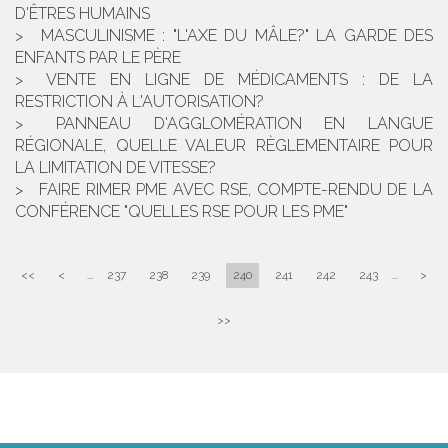
D'ÊTRES HUMAINS
MASCULINISME : "L'AXE DU MÂLE?" LA GARDE DES
ENFANTS PAR LE PÈRE
VENTE EN LIGNE DE MÉDICAMENTS : DE LA
RESTRICTION À L'AUTORISATION?
PANNEAU D'AGGLOMÉRATION EN LANGUE
RÉGIONALE, QUELLE VALEUR RÈGLEMENTAIRE POUR
LA LIMITATION DE VITESSE?
FAIRE RIMER PME AVEC RSE, COMPTE-RENDU DE LA
CONFÉRENCE "QUELLES RSE POUR LES PME"
<<
<
...
237
238
239
240
241
242
243
...
>
>>