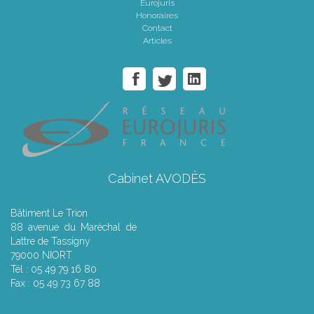
Eurojuris
Honoraires
Contact
Articles
Cabinet AVODÈS
Bâtiment Le Trion
88 avenue du Maréchal de
Lattre de Tassigny
79000 NIORT
Tél : 05 49 79 16 80
Fax : 05 49 73 67 88