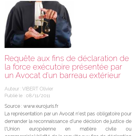
Requête aux fins de déclaration de
la force exécutoire présentée par
un Avocat d’un barreau extérieur
Auteur : VIBERT Olivier
Publié le :
08/11/2011
Source :
www.eurojuris.fr
La représentation par un Avocat n'est pas obligatoire pour
demander la reconnaissance d'une décision de justice de
l'Union européenne en matière civile ou