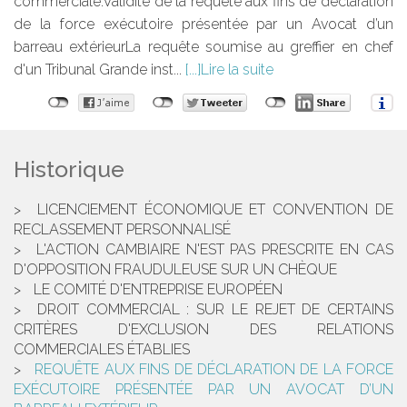
commerciale.Validité de la requête aux fins de déclaration
de la force exécutoire présentée par un Avocat d’un
barreau extérieurLa requête soumise au greffier en chef
d'un Tribunal Grande inst...
Lire la suite
Historique
LICENCIEMENT ÉCONOMIQUE ET CONVENTION DE
RECLASSEMENT PERSONNALISÉ
L'ACTION CAMBIAIRE N'EST PAS PRESCRITE EN CAS
D'OPPOSITION FRAUDULEUSE SUR UN CHÈQUE
LE COMITÉ D'ENTREPRISE EUROPÉEN
DROIT COMMERCIAL : SUR LE REJET DE CERTAINS
CRITÈRES D'EXCLUSION DES RELATIONS
COMMERCIALES ÉTABLIES
REQUÊTE AUX FINS DE DÉCLARATION DE LA FORCE
EXÉCUTOIRE PRÉSENTÉE PAR UN AVOCAT D’UN