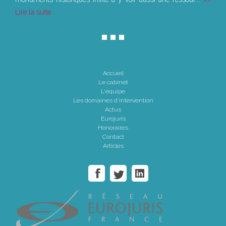
Lire la suite
Accueil
Le cabinet
L'équipe
Les domaines d'intervention
Actus
Eurojuris
Honoraires
Contact
Articles