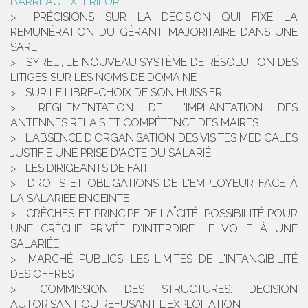
BARREAU EXTÉRIEUR
PRÉCISIONS SUR LA DÉCISION QUI FIXE LA
RÉMUNÉRATION DU GÉRANT MAJORITAIRE DANS UNE
SARL
SYRELI, LE NOUVEAU SYSTÈME DE RÉSOLUTION DES
LITIGES SUR LES NOMS DE DOMAINE
SUR LE LIBRE-CHOIX DE SON HUISSIER
RÉGLEMENTATION DE L'IMPLANTATION DES
ANTENNES RELAIS ET COMPÉTENCE DES MAIRES
L'ABSENCE D'ORGANISATION DES VISITES MÉDICALES
JUSTIFIE UNE PRISE D'ACTE DU SALARIÉ
LES DIRIGEANTS DE FAIT
DROITS ET OBLIGATIONS DE L'EMPLOYEUR FACE À
LA SALARIÉE ENCEINTE
CRÈCHES ET PRINCIPE DE LAÏCITÉ: POSSIBILITÉ POUR
UNE CRÈCHE PRIVÉE D'INTERDIRE LE VOILE À UNE
SALARIÉE
MARCHÉ PUBLICS: LES LIMITES DE L'INTANGIBILITÉ
DES OFFRES
COMMISSION DES STRUCTURES: DÉCISION
AUTORISANT OU REFUSANT L'EXPLOITATION