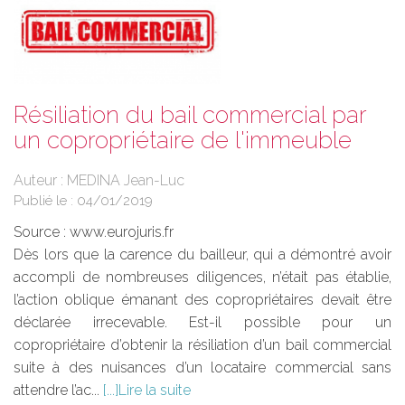
Résiliation du bail commercial par
un copropriétaire de l'immeuble
Auteur : MEDINA Jean-Luc
Publié le :
04/01/2019
Source :
www.eurojuris.fr
Dès lors que la carence du bailleur, qui a démontré avoir
accompli de nombreuses diligences, n’était pas établie,
l’action oblique émanant des copropriétaires devait être
déclarée irrecevable. Est-il possible pour un
copropriétaire d’obtenir la résiliation d’un bail commercial
suite à des nuisances d’un locataire commercial sans
attendre l’ac...
Lire la suite