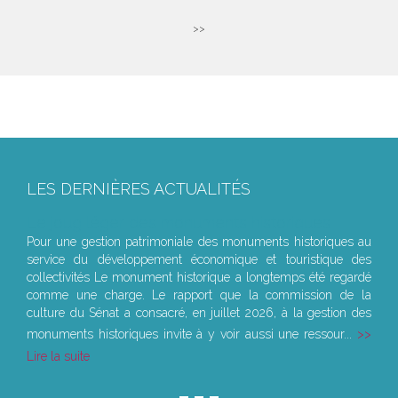
>>
LES DERNIÈRES ACTUALITÉS
Le joug léger des monuments historiques
Pour une gestion patrimoniale des monuments historiques au
service du développement économique et touristique des
collectivités Le monument historique a longtemps été regardé
comme une charge. Le rapport que la commission de la
culture du Sénat a consacré, en juillet 2026, à la gestion des
monuments historiques invite à y voir aussi une ressour...
Lire la suite