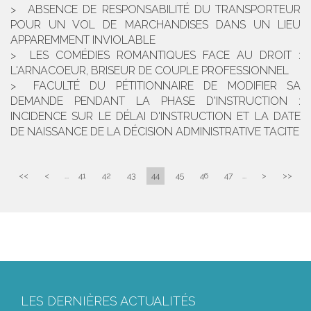
ABSENCE DE RESPONSABILITÉ DU TRANSPORTEUR
POUR UN VOL DE MARCHANDISES DANS UN LIEU
APPAREMMENT INVIOLABLE
LES COMÉDIES ROMANTIQUES FACE AU DROIT :
L'ARNACOEUR, BRISEUR DE COUPLE PROFESSIONNEL
FACULTÉ DU PÉTITIONNAIRE DE MODIFIER SA
DEMANDE PENDANT LA PHASE D'INSTRUCTION :
INCIDENCE SUR LE DÉLAI D'INSTRUCTION ET LA DATE
DE NAISSANCE DE LA DÉCISION ADMINISTRATIVE TACITE
<<
<
...
41
42
43
44
45
46
47
...
>
>>
LES DERNIÈRES ACTUALITÉS