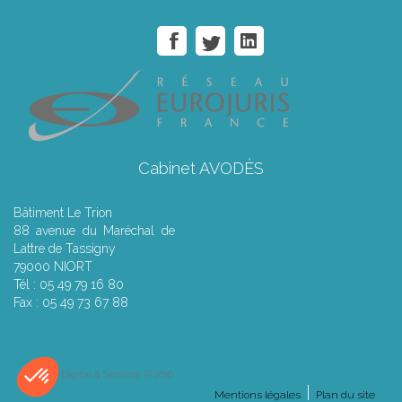
Cabinet AVODÈS
Bâtiment Le Trion
88 avenue du Maréchal de
Lattre de Tassigny
79000 NIORT
Tél : 05 49 79 16 80
Fax : 05 49 73 67 88
Septeo Digital & Services © 2016
Mentions légales
Plan du site