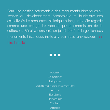
Le joug léger des monuments historiques
Pour une gestion patrimoniale des monuments historiques au
service du développement économique et touristique des
collectivités Le monument historique a longtemps été regardé
comme une charge. Le rapport que la commission de la
culture du Sénat a consacré, en juillet 2026, à la gestion des
monuments historiques invite à y voir aussi une ressour...
Lire la suite
Accueil
Le cabinet
L'équipe
Les domaines d'intervention
Actus
Eurojuris
Honoraires
Contact
Articles