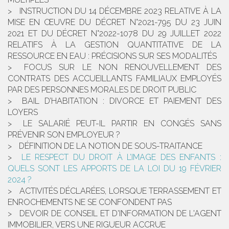
INSTRUCTION DU 14 DÉCEMBRE 2023 RELATIVE À LA
MISE EN ŒUVRE DU DÉCRET N°2021-795 DU 23 JUIN
2021 ET DU DÉCRET N°2022-1078 DU 29 JUILLET 2022
RELATIFS À LA GESTION QUANTITATIVE DE LA
RESSOURCE EN EAU : PRÉCISIONS SUR SES MODALITÉS
FOCUS SUR LE NON RENOUVELLEMENT DES
CONTRATS DES ACCUEILLANTS FAMILIAUX EMPLOYÉS
PAR DES PERSONNES MORALES DE DROIT PUBLIC
BAIL D’HABITATION : DIVORCE ET PAIEMENT DES
LOYERS
LE SALARIÉ PEUT-IL PARTIR EN CONGÉS SANS
PRÉVENIR SON EMPLOYEUR ?
DÉFINITION DE LA NOTION DE SOUS-TRAITANCE
LE RESPECT DU DROIT À L’IMAGE DES ENFANTS :
QUELS SONT LES APPORTS DE LA LOI DU 19 FÉVRIER
2024 ?
ACTIVITÉS DÉCLARÉES, LORSQUE TERRASSEMENT ET
ENROCHEMENTS NE SE CONFONDENT PAS
DEVOIR DE CONSEIL ET D'INFORMATION DE L'AGENT
IMMOBILIER, VERS UNE RIGUEUR ACCRUE