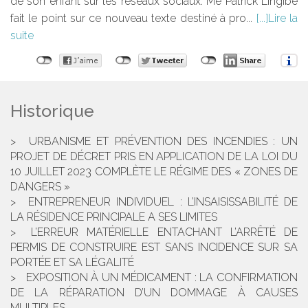
de son enfant sur les réseaux sociaux. Me Patrick Lingibé
fait le point sur ce nouveau texte destiné à pro...
Lire la
suite
Historique
URBANISME ET PRÉVENTION DES INCENDIES : UN
PROJET DE DÉCRET PRIS EN APPLICATION DE LA LOI DU
10 JUILLET 2023 COMPLÈTE LE RÉGIME DES « ZONES DE
DANGERS »
ENTREPRENEUR INDIVIDUEL : L’INSAISISSABILITÉ DE
LA RÉSIDENCE PRINCIPALE A SES LIMITES
L’ERREUR MATÉRIELLE ENTACHANT L’ARRÊTÉ DE
PERMIS DE CONSTRUIRE EST SANS INCIDENCE SUR SA
PORTÉE ET SA LÉGALITÉ
EXPOSITION À UN MÉDICAMENT : LA CONFIRMATION
DE LA RÉPARATION D’UN DOMMAGE À CAUSES
MULTIPLES