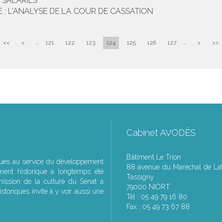
 SALARIÉS
 : L'ANALYSE DE LA COUR DE CASSATION
<<
<
...
121
122
123
124
125
126
127
...
>
>>
Cabinet AVODÈS
Bâtiment Le Trion
ques au service du développement
88 avenue du Maréchal de Lat
ment historique a longtemps été
Tassigny
ssion de la culture du Sénat a
79000 NIORT
storiques invite à y voir aussi une
Tél : 05 49 79 16 80
Fax : 05 49 73 67 88