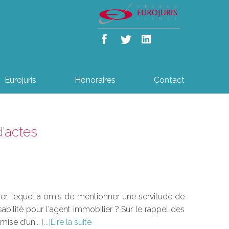
Eurojuris
Honoraires
Contact
d’actes
ier, lequel a omis de mentionner une servitude de
bilité pour l'agent immobilier ? Sur le rappel des
mise d’un...
Lire la suite