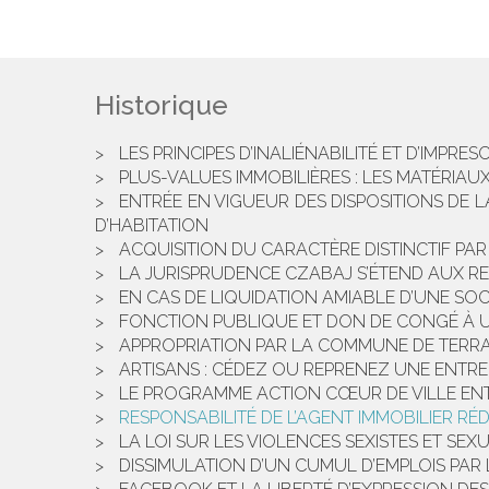
Historique
LES PRINCIPES D’INALIÉNABILITÉ ET D’IMPR
PLUS-VALUES IMMOBILIÈRES : LES MATÉRIAU
ENTRÉE EN VIGUEUR DES DISPOSITIONS DE 
D’HABITATION
ACQUISITION DU CARACTÈRE DISTINCTIF PA
LA JURISPRUDENCE CZABAJ S’ÉTEND AUX R
EN CAS DE LIQUIDATION AMIABLE D’UNE SOC
FONCTION PUBLIQUE ET DON DE CONGÉ À 
APPROPRIATION PAR LA COMMUNE DE TERRA
ARTISANS : CÉDEZ OU REPRENEZ UNE ENTRE
LE PROGRAMME ACTION CŒUR DE VILLE EN
RESPONSABILITÉ DE L’AGENT IMMOBILIER RÉ
LA LOI SUR LES VIOLENCES SEXISTES ET SE
DISSIMULATION D’UN CUMUL D’EMPLOIS PAR 