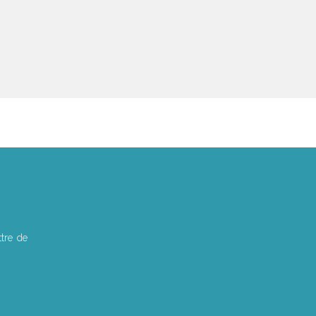
tre de