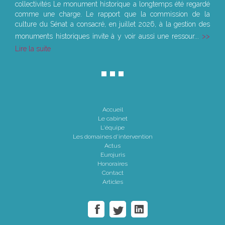
collectivités Le monument historique a longtemps été regardé
comme une charge. Le rapport que la commission de la
culture du Sénat a consacré, en juillet 2026, à la gestion des
monuments historiques invite à y voir aussi une ressour...
Lire la suite
Accueil
Le cabinet
L'équipe
Les domaines d'intervention
Actus
Eurojuris
Honoraires
Contact
Articles