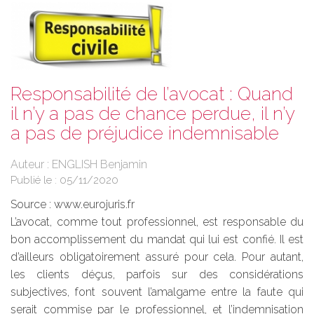
Responsabilité de l’avocat : Quand
il n’y a pas de chance perdue, il n’y
a pas de préjudice indemnisable
Auteur : ENGLISH Benjamin
Publié le :
05/11/2020
Source :
www.eurojuris.fr
L’avocat, comme tout professionnel, est responsable du
bon accomplissement du mandat qui lui est confié. Il est
d’ailleurs obligatoirement assuré pour cela. Pour autant,
les clients déçus, parfois sur des considérations
subjectives, font souvent l’amalgame entre la faute qui
serait commise par le professionnel, et l’indemnisation