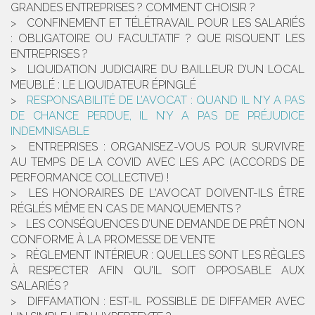
GRANDES ENTREPRISES ? COMMENT CHOISIR ?
CONFINEMENT ET TÉLÉTRAVAIL POUR LES SALARIÉS
: OBLIGATOIRE OU FACULTATIF ? QUE RISQUENT LES
ENTREPRISES ?
LIQUIDATION JUDICIAIRE DU BAILLEUR D’UN LOCAL
MEUBLÉ : LE LIQUIDATEUR ÉPINGLÉ
RESPONSABILITÉ DE L’AVOCAT : QUAND IL N’Y A PAS
DE CHANCE PERDUE, IL N’Y A PAS DE PRÉJUDICE
INDEMNISABLE
ENTREPRISES : ORGANISEZ-VOUS POUR SURVIVRE
AU TEMPS DE LA COVID AVEC LES APC (ACCORDS DE
PERFORMANCE COLLECTIVE) !
LES HONORAIRES DE L'AVOCAT DOIVENT-ILS ÊTRE
RÉGLÉS MÊME EN CAS DE MANQUEMENTS ?
LES CONSÉQUENCES D’UNE DEMANDE DE PRÊT NON
CONFORME À LA PROMESSE DE VENTE
RÈGLEMENT INTÉRIEUR : QUELLES SONT LES RÈGLES
À RESPECTER AFIN QU'IL SOIT OPPOSABLE AUX
SALARIÉS ?
DIFFAMATION : EST-IL POSSIBLE DE DIFFAMER AVEC