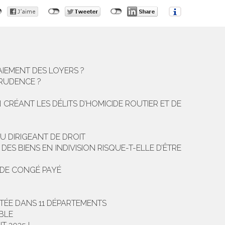
AIEMENT DES LOYERS ?
PRUDENCE ?
 CRÉANT LES DÉLITS D’HOMICIDE ROUTIER ET DE
U DIRIGEANT DE DROIT
DES BIENS EN INDIVISION RISQUE-T-ELLE D’ÊTRE
 DE CONGÉ PAYÉ
NTÉE DANS 11 DÉPARTEMENTS
BLE