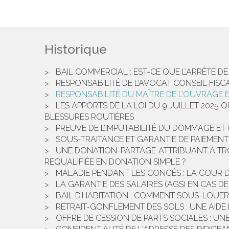
Historique
BAIL COMMERCIAL : EST-CE QUE L’ARRÊTÉ D
RESPONSABILITÉ DE L’AVOCAT CONSEIL FISC
RESPONSABILITÉ DU MAÎTRE DE L’OUVRAGE
LES APPORTS DE LA LOI DU 9 JUILLET 2025
BLESSURES ROUTIÈRES
PREUVE DE L’IMPUTABILITÉ DU DOMMAGE ET
SOUS-TRAITANCE ET GARANTIE DE PAIEMENT
UNE DONATION-PARTAGE ATTRIBUANT À TROIS 
REQUALIFIÉE EN DONATION SIMPLE ?
MALADIE PENDANT LES CONGÉS : LA COUR 
LA GARANTIE DES SALAIRES (AGS) EN CAS D
BAIL D’HABITATION : COMMENT SOUS-LOUE
RETRAIT-GONFLEMENT DES SOLS : UNE AIDE 
OFFRE DE CESSION DE PARTS SOCIALES : U