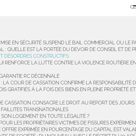
E MISE EN SÉCURITÉ SUSPEND LE BAIL COMMERCIAL OU LE P
AL : QUELLE EST LA PORTÉE DU DEVOIR DE CONSEIL ET DE 
 ET DÉSORDRES CONSTRUCTIFS
 QUI RENFORCE LA LUTTE CONTRE LA VIOLENCE ROUTIÈRE EN
 GARANTIE RC DÉCENNALE
 : LA COUR DE CASSATION CONFIRME LA RESPONSABILITÉ D
GRATIFIÉS À LA FOIS DES BIENS EN PLEINE PROPRIÉTÉ ET 
DE CASSATION CONSACRE LE DROIT AU REPORT DES JOURS
E FAILLITES TRANSNATIONALES
R SON LOGEMENT EN TOUTE LÉGALITÉ ?
POUR LES PROPRIÉTAIRES VICTIMES DE FISSURES EXPÉRIME
NE OFFRE EXPRIMÉE EN POURCENTAGE DU CAPITAL EST VALA