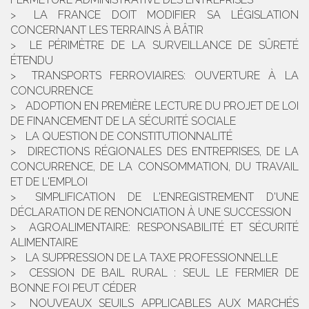
LA FRANCE DOIT MODIFIER SA LÉGISLATION
CONCERNANT LES TERRAINS À BÂTIR
LE PÉRIMÈTRE DE LA SURVEILLANCE DE SÛRETÉ
ÉTENDU
TRANSPORTS FERROVIAIRES: OUVERTURE À LA
CONCURRENCE
ADOPTION EN PREMIÈRE LECTURE DU PROJET DE LOI
DE FINANCEMENT DE LA SÉCURITÉ SOCIALE
LA QUESTION DE CONSTITUTIONNALITÉ
DIRECTIONS RÉGIONALES DES ENTREPRISES, DE LA
CONCURRENCE, DE LA CONSOMMATION, DU TRAVAIL
ET DE L'EMPLOI
SIMPLIFICATION DE L'ENREGISTREMENT D'UNE
DÉCLARATION DE RENONCIATION À UNE SUCCESSION
AGROALIMENTAIRE: RESPONSABILITÉ ET SÉCURITÉ
ALIMENTAIRE
LA SUPPRESSION DE LA TAXE PROFESSIONNELLE
CESSION DE BAIL RURAL : SEUL LE FERMIER DE
BONNE FOI PEUT CÉDER
NOUVEAUX SEUILS APPLICABLES AUX MARCHÉS