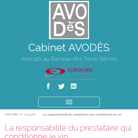
Cabinet AVODÈS
Avocats au Barreau des Deux-Sèvres
Ouvrir
le
Vous êtes ici :
Accueil
La responsabilité du prestataire qui conditionne le vin
menu
La responsabilité du prestataire qui
conditionne le vin