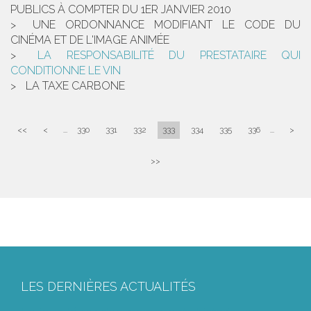
PUBLICS À COMPTER DU 1ER JANVIER 2010
UNE ORDONNANCE MODIFIANT LE CODE DU
CINÉMA ET DE L'IMAGE ANIMÉE
LA RESPONSABILITÉ DU PRESTATAIRE QUI
CONDITIONNE LE VIN
LA TAXE CARBONE
<<
<
...
330
331
332
333
334
335
336
...
>
>>
LES DERNIÈRES ACTUALITÉS