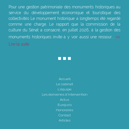
Le joug léger des monuments historiques
Pour une gestion patrimoniale des monuments historiques au
service du développement économique et touristique des
collectivités Le monument historique a longtemps été regardé
comme une charge. Le rapport que la commission de la
culture du Sénat a consacré, en juillet 2026, à la gestion des
monuments historiques invite à y voir aussi une ressour...
Lire la suite
Accueil
Le cabinet
L'équipe
Les domaines d'intervention
Actus
Eurojuris
Honoraires
Contact
Articles