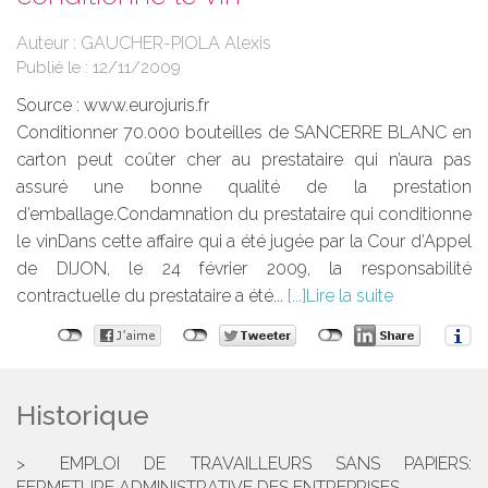
Auteur : GAUCHER-PIOLA Alexis
Publié le :
12/11/2009
Source :
www.eurojuris.fr
Conditionner 70.000 bouteilles de SANCERRE BLANC en
carton peut coûter cher au prestataire qui n’aura pas
assuré une bonne qualité de la prestation
d’emballage.Condamnation du prestataire qui conditionne
le vinDans cette affaire qui a été jugée par la Cour d’Appel
de DIJON, le 24 février 2009, la responsabilité
contractuelle du prestataire a été...
Lire la suite
Historique
EMPLOI DE TRAVAILLEURS SANS PAPIERS:
FERMETURE ADMINISTRATIVE DES ENTREPRISES