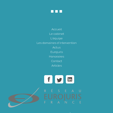
Accueil
Le cabinet
L'équipe
Les domaines d'intervention
Actus
Eurojuris
Honoraires
Contact
Articles