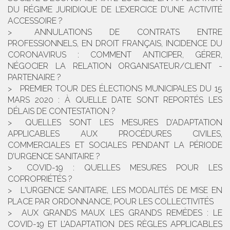
DU RÉGIME JURIDIQUE DE L’EXERCICE D’UNE ACTIVITÉ
ACCESSOIRE ?
ANNULATIONS DE CONTRATS ENTRE
PROFESSIONNELS, EN DROIT FRANÇAIS, INCIDENCE DU
CORONAVIRUS : COMMENT ANTICIPER, GÉRER,
NÉGOCIER LA RELATION ORGANISATEUR/CLIENT -
PARTENAIRE ?
PREMIER TOUR DES ÉLECTIONS MUNICIPALES DU 15
MARS 2020 : À QUELLE DATE SONT REPORTÉS LES
DÉLAIS DE CONTESTATION ?
QUELLES SONT LES MESURES D’ADAPTATION
APPLICABLES AUX PROCÉDURES CIVILES,
COMMERCIALES ET SOCIALES PENDANT LA PÉRIODE
D’URGENCE SANITAIRE ?
COVID-19 : QUELLES MESURES POUR LES
COPROPRIÉTÉS ?
L'URGENCE SANITAIRE, LES MODALITÉS DE MISE EN
PLACE PAR ORDONNANCE, POUR LES COLLECTIVITÉS
AUX GRANDS MAUX LES GRANDS REMÈDES : LE
COVID-19 ET L’ADAPTATION DES RÈGLES APPLICABLES