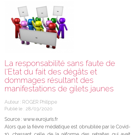
La responsabilité sans faute de
l'Etat du fait des dégâts et
dommages résultant des
manifestations de gilets jaunes
Auteur : ROGER Philippe
Publié le :
28/03/2020
Source :
www.eurojuris.fr
Alors que la fièvre médiatique est obnubilée par le Covid-
19, chassant celle de la réforme des retraites qui avait