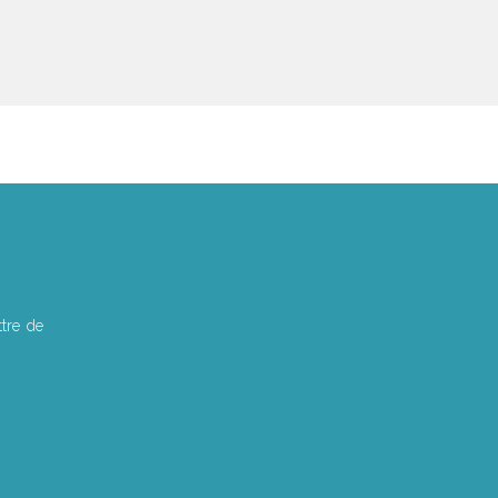
tre de