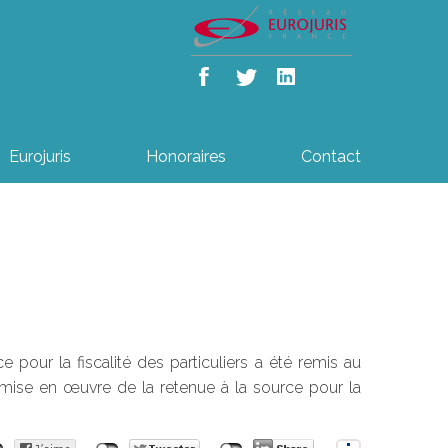
Eurojuris
Honoraires
Contact
pour la fiscalité des particuliers a été remis au
 mise en œuvre de la retenue à la source pour la