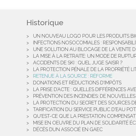
Historique
UN NOUVEAU LOGO POUR LES PRODUITS B
INFECTIONS NOSOCOMIALES : RESPONSABILI
UNE SOLUTION AU BLOCAGE DE LA VENTE D'UN
LA MISE À LA RETRAITE: UN MODE DE RUPTU
ACCIDENTS DE SKI : QUEL JUGE SAISIR ?
LA PROTECTION PÉNALE DE LA PROPRIÉTÉ LITT
RETENUE À LA SOURCE : RÉFORME
DONATIONS ET RÉDUCTIONS D'IMPÔTS
LA PRISE D’ACTE : QUELLES DIFFÉRENCES AVE
PRÉVENTION DES INCENDIES: DE NOUVELLE
LA PROTECTION DU SECRET DES SOURCES D
TARIFICATION DU SERVICE PUBLIC D'EAU PO
QU'EST-CE QUE LA PRESTATION COMPENSAT
MISE EN OEUVRE DU PLAN DE SOLIDARITÉ 
DÉCÈS DUN ASSOCIÉ EN GAEC