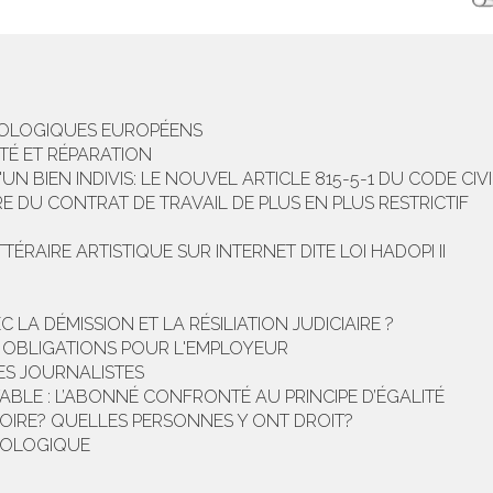
IOLOGIQUES EUROPÉENS
TÉ ET RÉPARATION
 BIEN INDIVIS: LE NOUVEL ARTICLE 815-5-1 DU CODE CIVI
RE DU CONTRAT DE TRAVAIL DE PLUS EN PLUS RESTRICTIF
ÉRAIRE ARTISTIQUE SUR INTERNET DITE LOI HADOPI II
C LA DÉMISSION ET LA RÉSILIATION JUDICIAIRE ?
S OBLIGATIONS POUR L'EMPLOYEUR
ES JOURNALISTES
TABLE : L’ABONNÉ CONFRONTÉ AU PRINCIPE D’ÉGALITÉ
OIRE? QUELLES PERSONNES Y ONT DROIT?
ÉCOLOGIQUE