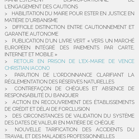
L'ENGAGEMENT DES CAUTIONS
HABILITATION DU MAIRE POUR ESTER EN JUSTICE EN
MATIÈRE D'URBANISME
DIFFICILE DISTINCTION ENTRE CAUTIONNEMENT ET
GARANTIE AUTONOME
PUBLICATION D'UN LIVRE VERT « VERS UN MARCHÉ
EUROPÉEN INTÉGRÉ DES PAIEMENTS PAR CARTE,
INTERNET ET MOBILE »
RETOUR EN PRISON DE L'EX-MAIRE DE VENCE
CHRISTIAN IACONO
PARUTION DE L'ORDONNANCE CLARIFIANT LA
RÉGLEMENTATION DES RÉSERVES NATURELLES
CONTREFAÇON DE CHÈQUES ET ABSENCE DE
RESPONSABILITÉ DU BANQUIER
ACTION EN RECOUVREMENT DES ÉTABLISSEMENTS
DE CRÉDIT ET DÉLAI DE FORCLUSION
DES CIRCONSTANCES DE VALIDATION DU SYSTÈME
DES DATES DE VALEUR EN MATIÈRE DE CHÈQUE
NOUVELLE TARIFICATION DES ACCIDENTS DU
TRAVAIL ET DES MALADIES PROFESSIONNELLES