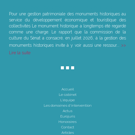
Le joug léger des monuments historiques
Pour une gestion patrimoniale des monuments historiques au
service du développement économique et touristique des
collectivités Le monument historique a longtemps été regardé
comme une charge. Le rapport que la commission de la
culture du Sénat a consacré, en juillet 2026, à la gestion des
monuments historiques invite à y voir aussi une ressour...
Lire la suite
Accueil
Le cabinet
L'équipe
Les domaines d'intervention
Actus
Eurojuris
Honoraires
Contact
Articles