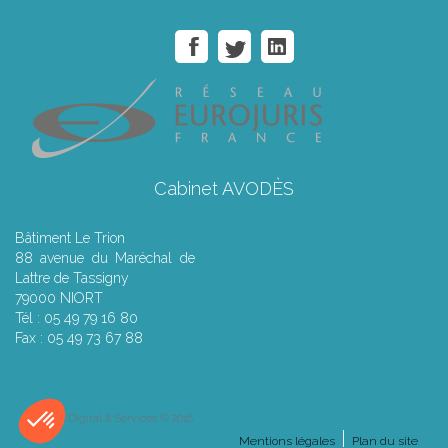
Cabinet AVODÈS
Bâtiment Le Trion
88 avenue du Maréchal de
Lattre de Tassigny
79000 NIORT
Tél : 05 49 79 16 80
Fax : 05 49 73 67 88
Septeo Digital & Services © 2016
Mentions légales
Plan du site