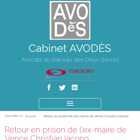
Cabinet AVODÈS
Avocats au Barreau des Deux-Sèvres
Ouvrir
le
Vous êtes ici :
Accueil
Retour en prison de l'ex-maire de Vence Christian Iacono
menu
Retour en prison de l'ex-maire de
Vence Christian Iacono