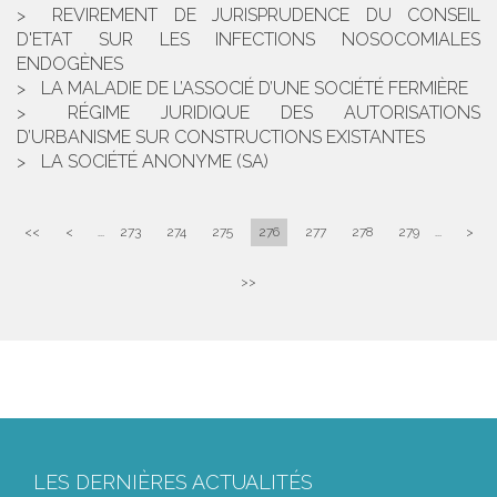
REVIREMENT DE JURISPRUDENCE DU CONSEIL
D'ETAT SUR LES INFECTIONS NOSOCOMIALES
ENDOGÈNES
LA MALADIE DE L’ASSOCIÉ D’UNE SOCIÉTÉ FERMIÈRE
RÉGIME JURIDIQUE DES AUTORISATIONS
D’URBANISME SUR CONSTRUCTIONS EXISTANTES
LA SOCIÉTÉ ANONYME (SA)
<<
<
...
273
274
275
276
277
278
279
...
>
>>
LES DERNIÈRES ACTUALITÉS