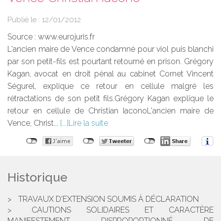
Publié le :
12/01/2012
Source :
www.eurojuris.fr
L'ancien maire de Vence condamné pour viol puis blanchi
par son petit-fils est pourtant retourné en prison. Grégory
Kagan, avocat en droit pénal au cabinet Cornet Vincent
Ségurel, explique ce retour en cellule malgré les
rétractations de son petit fils.Grégory Kagan explique le
retour en cellule de Christian IaconoL'ancien maire de
Vence, Christ...
Lire la suite
Historique
TRAVAUX D'EXTENSION SOUMIS À DÉCLARATION
CAUTIONS SOLIDAIRES ET CARACTÈRE
MANIFESTEMENT DISPROPORTIONNÉ DE