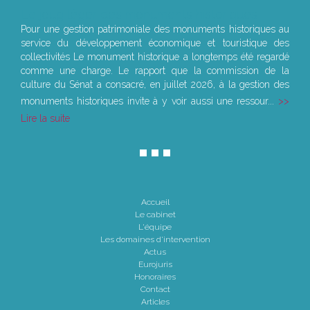
Le joug léger des monuments historiques
Pour une gestion patrimoniale des monuments historiques au
service du développement économique et touristique des
collectivités Le monument historique a longtemps été regardé
comme une charge. Le rapport que la commission de la
culture du Sénat a consacré, en juillet 2026, à la gestion des
monuments historiques invite à y voir aussi une ressour...
Lire la suite
Accueil
Le cabinet
L'équipe
Les domaines d'intervention
Actus
Eurojuris
Honoraires
Contact
Articles