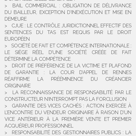
BAIL COMMERCIAL : OBLIGATION DE DÉLIVRANCE
DU BAILLEUR, EXCEPTION D'INEXÉCUTION ET MISE EN
DEMEURE
CJUE : LE CONTRÔLE JURIDICTIONNEL EFFECTIF DES
SENTENCES DU TAS EST REQUIS PAR LE DROIT
EUROPÉEN
SOCIÉTÉ DE FAIT ET COMPÉTENCE INTERNATIONALE :
LE SIÈGE RÉEL D’UNE SOCIÉTÉ CRÉÉE DE FAIT
DÉTERMINE LA COMPÉTENCE
DROIT DE PRÉFÉRENCE DE LA VICTIME ET PLAFOND
DE GARANTIE : LA COUR D’APPEL DE RENNES
RÉAFFIRME LA PRÉÉMINENCE DU CRÉANCIER
ORIGINAIRE
LA RECONNAISSANCE DE RESPONSABILITÉ PAR LE
CONSTRUCTEUR N’INTERROMPT PAS LA FORCLUSION
GARANTIE DES VICES CACHÉS : ACTION EXERCÉE À
L’ENCONTRE DU VENDEUR ORIGINAIRE À RAISON D’UN
VICE ANTÉRIEUR À LA PREMIÈRE VENTE ET PREMIER
ACQUÉREUR PROFESSIONNEL
RESPONSABILITÉ DES GESTIONNAIRES PUBLICS : LA