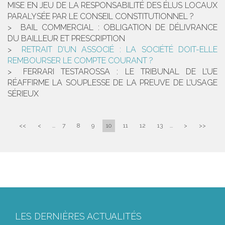
MISE EN JEU DE LA RESPONSABILITÉ DES ÉLUS LOCAUX
PARALYSÉE PAR LE CONSEIL CONSTITUTIONNEL ?
BAIL COMMERCIAL : OBLIGATION DE DÉLIVRANCE
DU BAILLEUR ET PRESCRIPTION
RETRAIT D’UN ASSOCIÉ : LA SOCIÉTÉ DOIT-ELLE
REMBOURSER LE COMPTE COURANT ?
FERRARI TESTAROSSA : LE TRIBUNAL DE L’UE
RÉAFFIRME LA SOUPLESSE DE LA PREUVE DE L’USAGE
SÉRIEUX
<<
<
...
7
8
9
10
11
12
13
...
>
>>
LES DERNIÈRES ACTUALITÉS