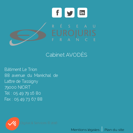
Cabinet AVODÈS
Bâtiment Le Trion
88 avenue du Maréchal de
Lattre de Tassigny
79000 NIORT
Tél : 05 49 79 16 80
Fax : 05 49 73 67 88
Septeo Digital & Services © 2016
Mentions légales
Plan du site