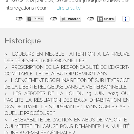
utilisé dans la pratique, ce dispositif juridique soulève des
interrogations récurr...
Lire la suite
Historique
LOUEURS EN MEUBLÉ : ATTENTION À LA PREUVE
DES DÉPENSES PROFESSIONNELLES !
PRESCRIPTION DE LA RESPONSABILITÉ DE L’EXPERT-
COMPTABLE : LE DÉLAI BUTOIR DE VINGT ANS
LICENCIEMENT DISCIPLINAIRE FONDÉ SUR L’EXERCICE
DE LA LIBERTÉ RELIGIEUSE DANS LA VIE PERSONNELLE
LES APPORTS DE LA LOI DU 13 JUIN 2025 QUI
FACILITE LA RÉSILIATION DES BAUX D’HABITATION EN
CAS DE TRAFIC DE STUPÉFIANTS : DANS QUELS CAS ?
QUELLE PROCÉDURE ?
RECEVABILITÉ DE L’ACTION EN ABUS DE MAJORITÉ :
QUI METTRE EN CAUSE POUR DEMANDER LA NULLITÉ
D’UNE ASSEMBLÉE GÉNÉRALE ?