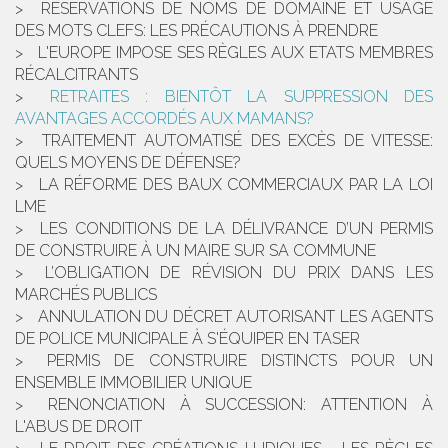
RÉSERVATIONS DE NOMS DE DOMAINE ET USAGE
DES MOTS CLEFS: LES PRÉCAUTIONS À PRENDRE
L'EUROPE IMPOSE SES RÈGLES AUX ETATS MEMBRES
RÉCALCITRANTS
RETRAITES : BIENTÔT LA SUPPRESSION DES
AVANTAGES ACCORDÉS AUX MAMANS?
TRAITEMENT AUTOMATISÉ DES EXCÈS DE VITESSE:
QUELS MOYENS DE DÉFENSE?
LA RÉFORME DES BAUX COMMERCIAUX PAR LA LOI
LME
LES CONDITIONS DE LA DÉLIVRANCE D’UN PERMIS
DE CONSTRUIRE À UN MAIRE SUR SA COMMUNE
L’OBLIGATION DE RÉVISION DU PRIX DANS LES
MARCHÉS PUBLICS
ANNULATION DU DÉCRET AUTORISANT LES AGENTS
DE POLICE MUNICIPALE À S'ÉQUIPER EN TASER
PERMIS DE CONSTRUIRE DISTINCTS POUR UN
ENSEMBLE IMMOBILIER UNIQUE
RENONCIATION À SUCCESSION: ATTENTION À
L'ABUS DE DROIT