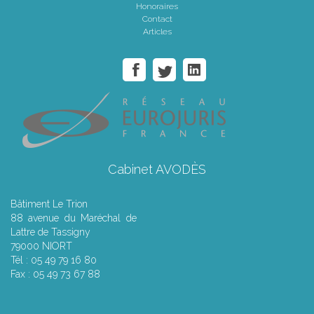
Honoraires
Contact
Articles
Cabinet AVODÈS
Bâtiment Le Trion
88 avenue du Maréchal de
Lattre de Tassigny
79000 NIORT
Tél : 05 49 79 16 80
Fax : 05 49 73 67 88