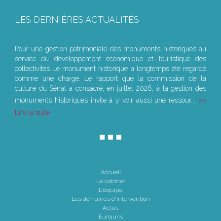
LES DERNIÈRES ACTUALITÉS
Le joug léger des monuments historiques
Pour une gestion patrimoniale des monuments historiques au
service du développement économique et touristique des
collectivités Le monument historique a longtemps été regardé
comme une charge. Le rapport que la commission de la
culture du Sénat a consacré, en juillet 2026, à la gestion des
monuments historiques invite à y voir aussi une ressour...
Lire la suite
Accueil
Le cabinet
L'équipe
Les domaines d'intervention
Actus
Eurojuris